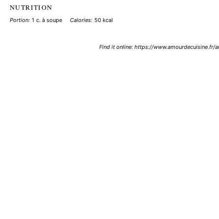
NUTRITION
Portion:
1 c. à soupe
Calories:
50 kcal
Find it online
:
https://www.amourdecuisine.fr/a