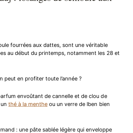
ule fourrées aux dattes, sont une véritable
arées au début du printemps, notamment les 28 et
 peut en profiter toute l’année ?
 parfum envoûtant de cannelle et de clou de
r un
thé à la menthe
ou un verre de lben bien
mand : une pâte sablée légère qui enveloppe