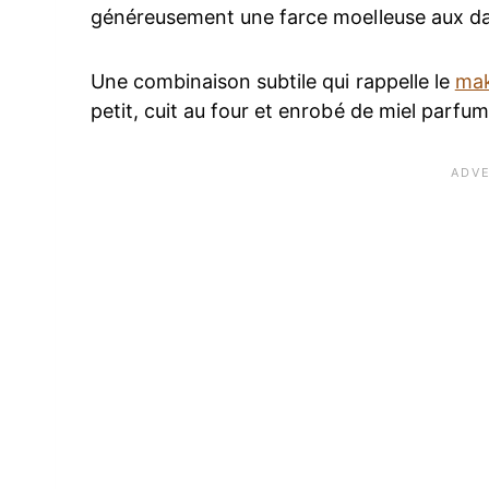
généreusement une farce moelleuse aux da
Une combinaison subtile qui rappelle le
mak
petit, cuit au four et enrobé de miel parfumé