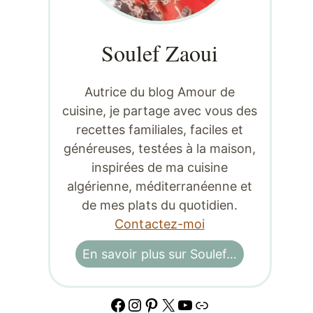
Soulef Zaoui
Autrice du blog Amour de
cuisine, je partage avec vous des
recettes familiales, faciles et
généreuses, testées à la maison,
inspirées de ma cuisine
algérienne, méditerranéenne et
de mes plats du quotidien.
Contactez-moi
En savoir plus sur Soulef…
Facebook
Instagram
Pinterest
X
YouTube
Lien