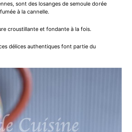
ériennes, sont des losanges de semoule dorée
fumée à la cannelle.
re croustillante et fondante à la fois.
ces délices authentiques font partie du