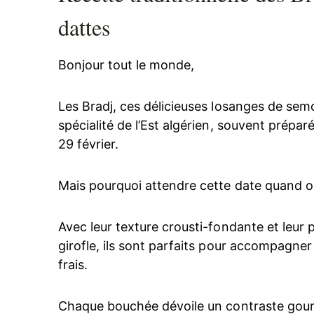
dattes
Bonjour tout le monde,
Les Bradj, ces délicieuses losanges de semo
spécialité de l’Est algérien, souvent prép
29 février.
Mais pourquoi attendre cette date quand on
Avec leur texture crousti-fondante et leur
girofle, ils sont parfaits pour accompagne
frais.
Chaque bouchée dévoile un contraste gour