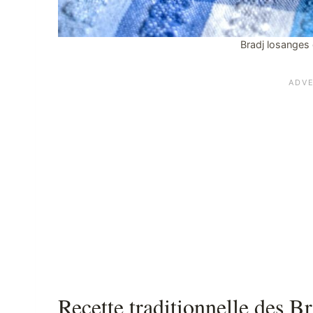
Bradj losanges
Recette traditionnelle des B