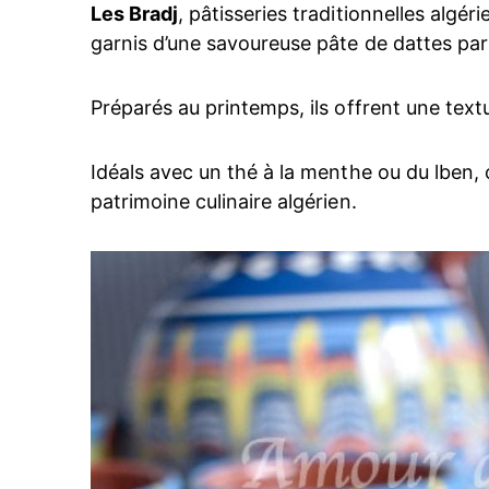
Les Bradj
, pâtisseries traditionnelles alg
garnis d’une savoureuse pâte de dattes par
Préparés au printemps, ils offrent une textu
Idéals avec un thé à la menthe ou du lben, 
patrimoine culinaire algérien.