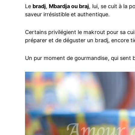
Le
bradj
,
Mbardja ou braj
, lui, se cuit à la
saveur irrésistible et authentique.
Certains privilégient le makrout pour sa cui
préparer et de déguster un bradj, encore ti
Un pur moment de gourmandise, qui sent bon