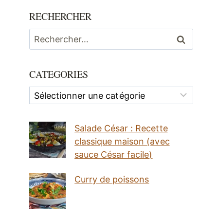
RECHERCHER
Rechercher :
CATEGORIES
Categories
Salade César : Recette
classique maison (avec
sauce César facile)
Curry de poissons