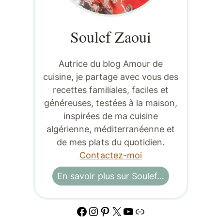
Soulef Zaoui
Autrice du blog Amour de
cuisine, je partage avec vous des
recettes familiales, faciles et
généreuses, testées à la maison,
inspirées de ma cuisine
algérienne, méditerranéenne et
de mes plats du quotidien.
Contactez-moi
En savoir plus sur Soulef…
Facebook
Instagram
Pinterest
X
YouTube
Lien