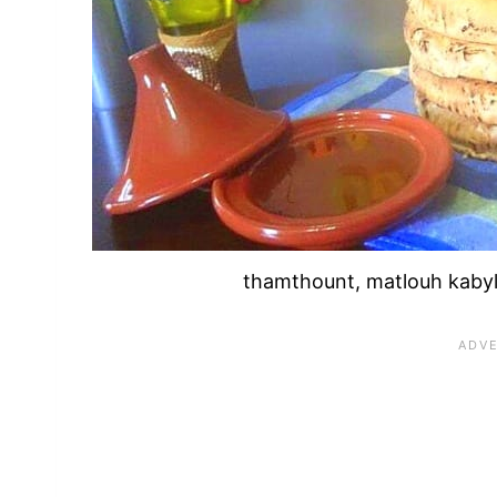
thamthount, matlouh kabyl