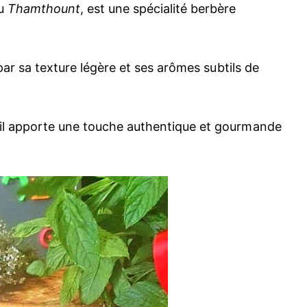
ou
Thamthount
, est une spécialité berbère
 par sa texture légère et ses arômes subtils de
 il apporte une touche authentique et gourmande