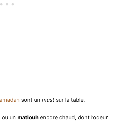
 Ramadan
sont un
must
sur la table.
t ou un
matlouh
encore chaud, dont l’odeur