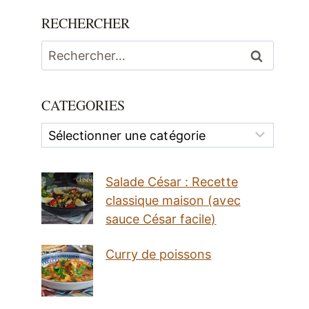
RECHERCHER
Rechercher :
CATEGORIES
Categories
Salade César : Recette
classique maison (avec
sauce César facile)
Curry de poissons