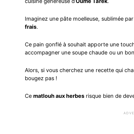
cuisine généreuse d’
Oume Tarek
.
Imaginez une pâte moelleuse, sublimée pa
frais
.
Ce pain gonflé à souhait apporte une touche 
accompagner une soupe chaude ou un bon 
Alors, si vous cherchez une recette qui chan
bougez pas !
Ce
matlouh aux herbes
risque bien de dev