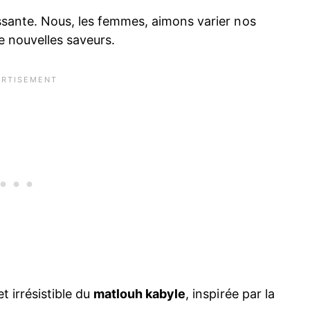
assante. Nous, les femmes, aimons varier nos
e nouvelles saveurs.
t irrésistible du
matlouh kabyle
, inspirée par la