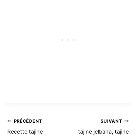
Navigation
PRÉCÉDENT
SUIVANT
Recette tajine
tajine jelbana, tajine