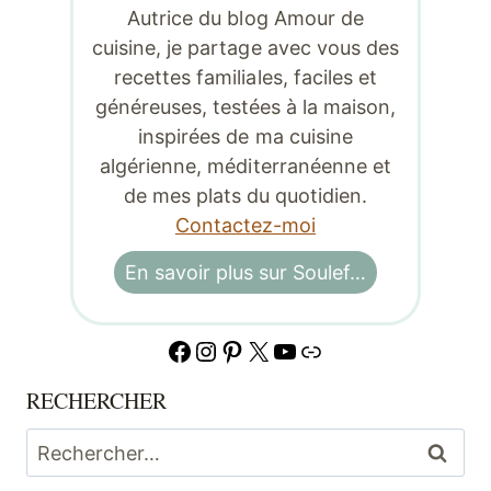
Autrice du blog Amour de
cuisine, je partage avec vous des
recettes familiales, faciles et
généreuses, testées à la maison,
inspirées de ma cuisine
algérienne, méditerranéenne et
de mes plats du quotidien.
Contactez-moi
En savoir plus sur Soulef…
Facebook
Instagram
Pinterest
X
YouTube
Lien
RECHERCHER
Rechercher :