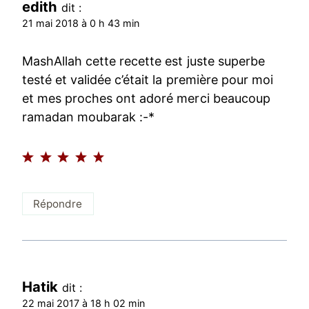
edith
dit :
21 mai 2018 à 0 h 43 min
MashAllah cette recette est juste superbe
testé et validée c’était la première pour moi
et mes proches ont adoré merci beaucoup
ramadan moubarak :-*
Répondre
Hatik
dit :
22 mai 2017 à 18 h 02 min