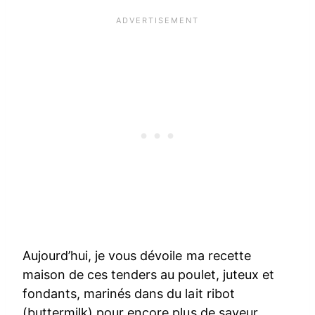
Aujourd’hui, je vous dévoile ma recette
maison de ces tenders au poulet, juteux et
fondants, marinés dans du lait ribot
(buttermilk) pour encore plus de saveur.