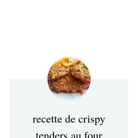
recette de crispy
tenders au four