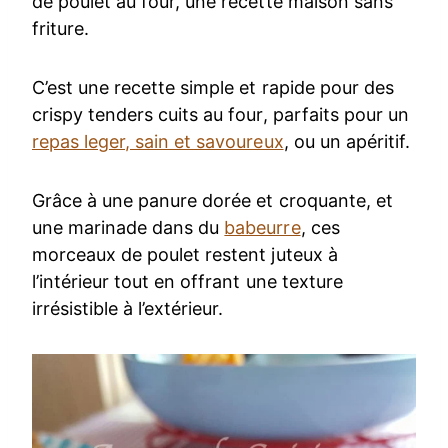
de poulet au four, une recette maison sans
friture.
C’est une recette simple et rapide pour des
crispy tenders cuits au four, parfaits pour un
repas leger, sain et savoureux
, ou un apéritif.
Grâce à une panure dorée et croquante, et
une marinade dans du
babeurre
, ces
morceaux de poulet restent juteux à
l’intérieur tout en offrant une texture
irrésistible à l’extérieur.