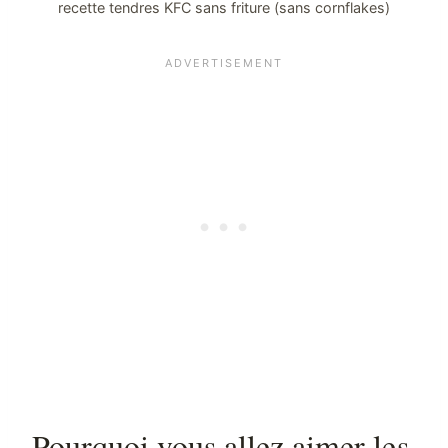
recette tendres KFC sans friture (sans cornflakes)
Pourquoi vous allez aimer les