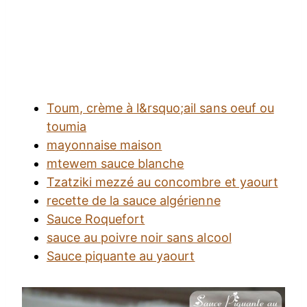
Toum, crème à l&rsquo;ail sans oeuf ou
toumia
mayonnaise maison
mtewem sauce blanche
Tzatziki mezzé au concombre et yaourt
recette de la sauce algérienne
Sauce Roquefort
sauce au poivre noir sans alcool
Sauce piquante au yaourt