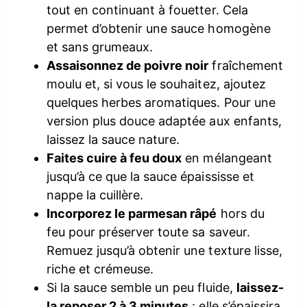
tout en continuant à fouetter. Cela
permet d’obtenir une sauce homogène
et sans grumeaux.
Assaisonnez de poivre noir
fraîchement
moulu et, si vous le souhaitez, ajoutez
quelques herbes aromatiques. Pour une
version plus douce adaptée aux enfants,
laissez la sauce nature.
Faites cuire à feu doux
en mélangeant
jusqu’à ce que la sauce épaississe et
nappe la cuillère.
Incorporez le parmesan râpé
hors du
feu pour préserver toute sa saveur.
Remuez jusqu’à obtenir une texture lisse,
riche et crémeuse.
Si la sauce semble un peu fluide,
laissez-
la reposer 2 à 3 minutes
: elle s’épaissira