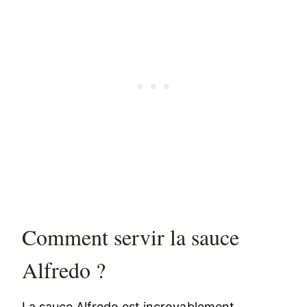
Comment servir la sauce
Alfredo ?
La sauce Alfredo est incroyablement