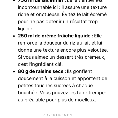
750 ml de lait entier :
Le lait entier est
incontournable ici : il assure une texture
riche et onctueuse. Évitez le lait écrémé
pour ne pas obtenir un résultat trop
liquide.
250 ml de crème fraîche liquide :
Elle
renforce la douceur du riz au lait et lui
donne une texture encore plus veloutée.
Si vous aimez un dessert très crémeux,
c’est l’ingrédient clé.
80 g de raisins secs :
Ils gonflent
doucement à la cuisson et apportent de
petites touches sucrées à chaque
bouchée. Vous pouvez les faire tremper
au préalable pour plus de moelleux.