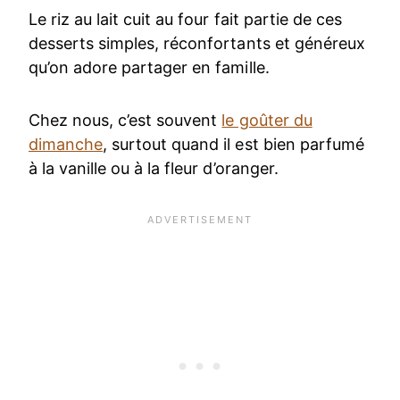
Le riz au lait cuit au four fait partie de ces
desserts simples, réconfortants et généreux
qu’on adore partager en famille.
Chez nous, c’est souvent
le goûter du
dimanche
, surtout quand il est bien parfumé
à la vanille ou à la fleur d’oranger.