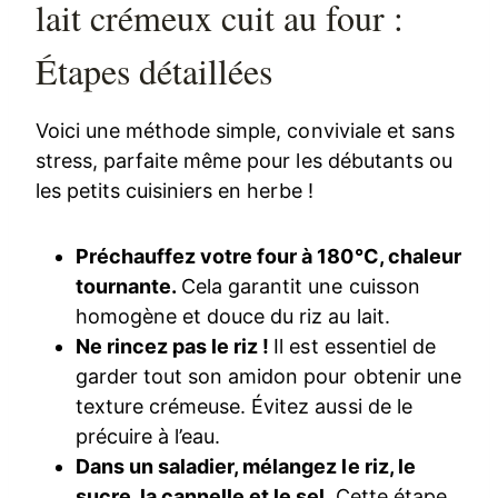
lait crémeux cuit au four :
Étapes détaillées
Voici une méthode simple, conviviale et sans
stress, parfaite même pour les débutants ou
les petits cuisiniers en herbe !
Préchauffez votre four à 180°C, chaleur
tournante.
Cela garantit une cuisson
homogène et douce du riz au lait.
Ne rincez pas le riz !
Il est essentiel de
garder tout son amidon pour obtenir une
texture crémeuse. Évitez aussi de le
précuire à l’eau.
Dans un saladier, mélangez le riz, le
sucre, la cannelle et le sel.
Cette étape