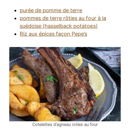
purée de pomme de terre
pommes de terre rôties au four à la
suédoise (hasselback potatoes)
Riz aux épices façon Pepe’s
Cotelettes d’agneau roties au four