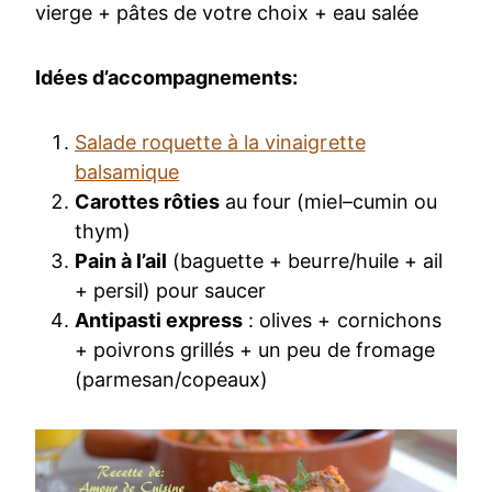
vierge + pâtes de votre choix + eau salée
Idées d’accompagnements:
Salade roquette à la vinaigrette
balsamique
Carottes rôties
au four (miel–cumin ou
thym)
Pain à l’ail
(baguette + beurre/huile + ail
+ persil) pour saucer
Antipasti express
: olives + cornichons
+ poivrons grillés + un peu de fromage
(parmesan/copeaux)