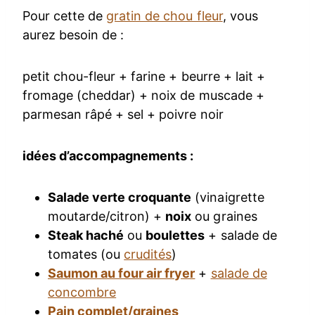
Pour cette de
gratin de chou fleur
, vous
aurez besoin de :
petit chou-fleur + farine + beurre + lait +
fromage (cheddar) + noix de muscade +
parmesan râpé + sel + poivre noir
idées d’accompagnements :
Salade verte croquante
(vinaigrette
moutarde/citron) +
noix
ou graines
Steak haché
ou
boulettes
+ salade de
tomates (ou
crudités
)
Saumon au four air fryer
+
salade de
concombre
Pain complet/graines