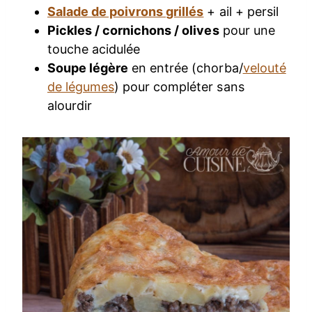
Salade de poivrons grillés
+ ail + persil
Pickles / cornichons / olives
pour une
touche acidulée
Soupe légère
en entrée (chorba/
velouté
de légumes
) pour compléter sans
alourdir