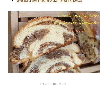
Gâteau semoule aux raisins secs