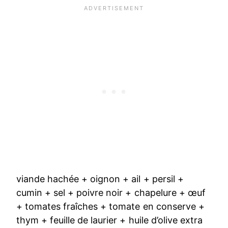
viande hachée + oignon + ail + persil +
cumin + sel + poivre noir + chapelure + œuf
+ tomates fraîches + tomate en conserve +
thym + feuille de laurier + huile d’olive extra