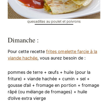
quesadillas au poulet et poivrons
Dimanche :
Pour cette recette
frites omelette farcie à la
viande hachée
, vous aurez besoin de :
pommes de terre + œufs + huile (pour la
friture) + viande hachée + cumin + sel +
gousse d’ail + fromage en portion + fromage
râpé (ou mélange de fromages) + huile
d’olive extra vierge