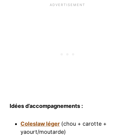
Idées d’accompagnements :
Coleslaw léger
(chou + carotte +
yaourt/moutarde)