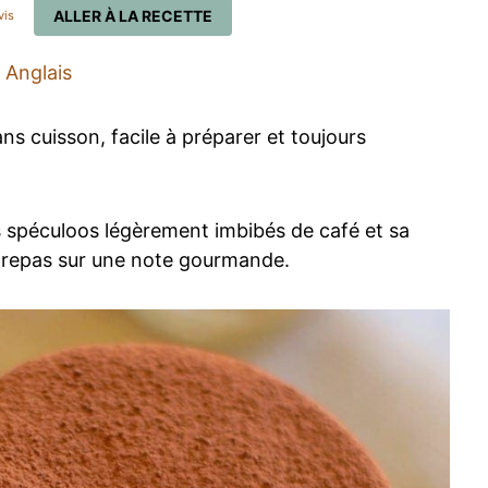
ALLER À LA RECETTE
vis
Anglais
ns cuisson, facile à préparer et toujours
 spéculoos légèrement imbibés de café et sa
un repas sur une note gourmande.