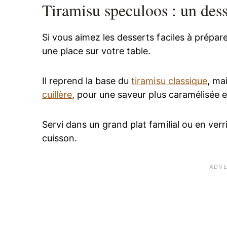
Tiramisu speculoos : un des
Si vous aimez les desserts faciles à prépar
une place sur votre table.
Il reprend la base du
tiramisu classique
, ma
cuillère
, pour une saveur plus caramélisée 
Servi dans un grand plat familial ou en verr
cuisson.