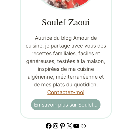
Soulef Zaoui
Autrice du blog Amour de
cuisine, je partage avec vous des
recettes familiales, faciles et
généreuses, testées à la maison,
inspirées de ma cuisine
algérienne, méditerranéenne et
de mes plats du quotidien.
Contactez-moi
En savoir plus sur Soulef…
Facebook
Instagram
Pinterest
X
YouTube
Lien