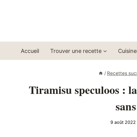
Aller
au
contenu
Accueil
Trouver une recette
Cuisine
/
Recettes suc
Tiramisu speculoos : la
sans
9 août 2022