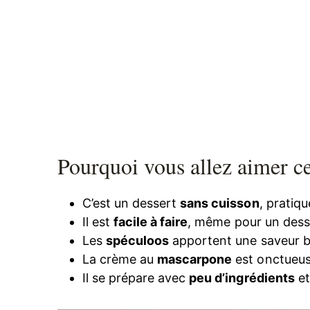
Pourquoi vous allez aimer c
C’est un dessert
sans cuisson
, pratiq
Il est
facile à faire
, même pour un desse
Les
spéculoos
apportent une saveur b
La crème au
mascarpone
est onctueus
Il se prépare avec
peu d’ingrédients
et