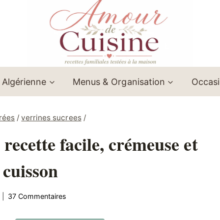
 Algérienne
Menus & Organisation
Occas
rées
/
verrines sucrees
/
 recette facile, crémeuse et
 cuisson
37 Commentaires