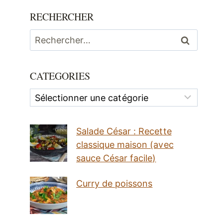
RECHERCHER
Rechercher :
CATEGORIES
Categories
Salade César : Recette
classique maison (avec
sauce César facile)
Curry de poissons