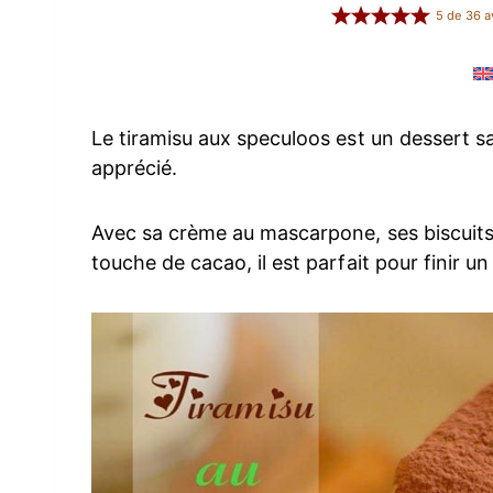
5
de
36
a
Le tiramisu aux speculoos est un dessert sa
apprécié.
Avec sa crème au mascarpone, ses biscuits
touche de cacao, il est parfait pour finir 