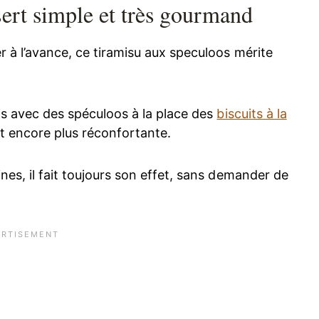
sert simple et très gourmand
er à l’avance, ce tiramisu aux speculoos mérite
is avec des spéculoos à la place des
biscuits à la
et encore plus réconfortante.
ines, il fait toujours son effet, sans demander de