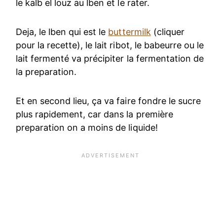
le kalb el louz au lben et le rater.
Deja, le lben qui est le
buttermilk
(cliquer
pour la recette), le lait ribot, le babeurre ou le
lait fermenté va précipiter la fermentation de
la preparation.
Et en second lieu, ça va faire fondre le sucre
plus rapidement, car dans la première
preparation on a moins de liquide!