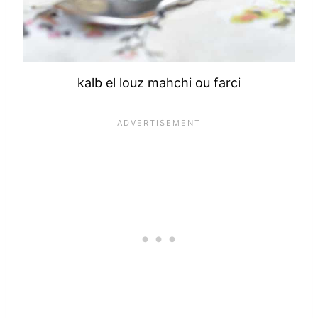
kalb el louz mahchi ou farci