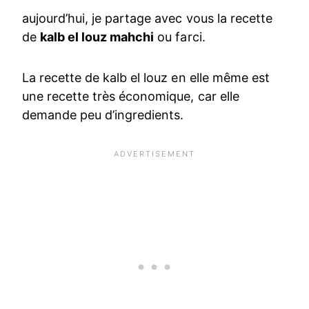
aujourd’hui, je partage avec vous la recette
de
kalb el louz mahchi
ou farci.
La recette de kalb el louz en elle même est
une recette très économique, car elle
demande peu d’ingredients.