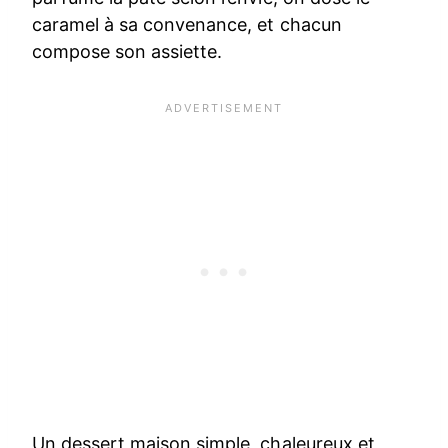
caramel à sa convenance, et chacun
compose son assiette.
Un dessert maison simple, chaleureux et