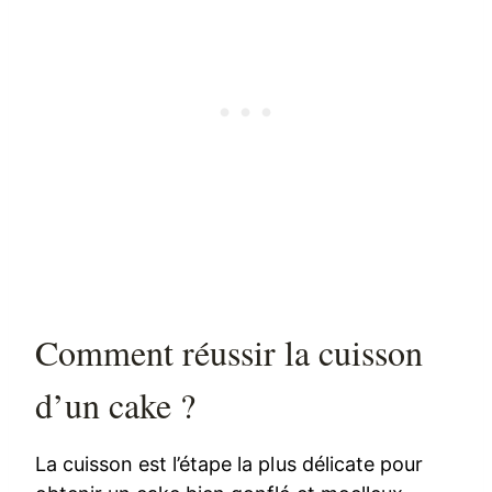
Comment réussir la cuisson
d’un cake ?
La cuisson est l’étape la plus délicate pour