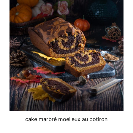
cake marbré moelleux au potiron