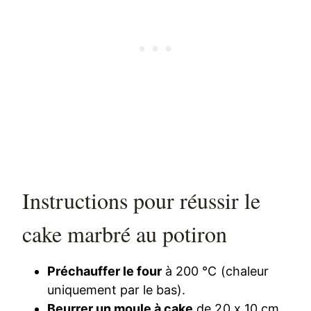
Instructions pour réussir le
cake marbré au potiron
Préchauffer le four
à 200 °C (chaleur
uniquement par le bas).
Beurrer un moule à cake
de 20 x 10 cm