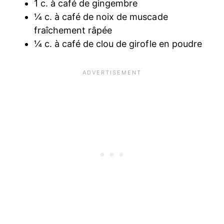
1 c. à café de gingembre
¼ c. à café de noix de muscade
fraîchement râpée
¼ c. à café de clou de girofle en poudre