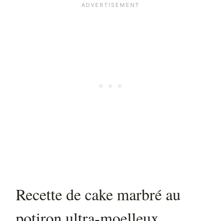
Recette de cake marbré au
potiron ultra-moelleux