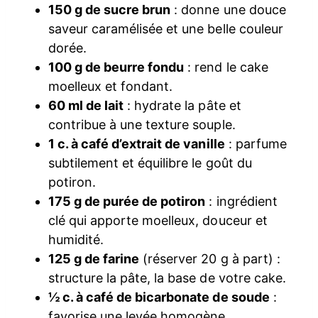
150 g de sucre brun
: donne une douce
saveur caramélisée et une belle couleur
dorée.
100 g de beurre fondu
: rend le cake
moelleux et fondant.
60 ml de lait
: hydrate la pâte et
contribue à une texture souple.
1 c. à café d’extrait de vanille
: parfume
subtilement et équilibre le goût du
potiron.
175 g de purée de potiron
: ingrédient
clé qui apporte moelleux, douceur et
humidité.
125 g de farine
(réserver 20 g à part) :
structure la pâte, la base de votre cake.
½ c. à café de bicarbonate de soude
:
favorise une levée homogène.