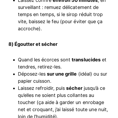
Laissez confire
environ 50 minutes
, en
surveillant : remuez délicatement de
temps en temps, si le sirop réduit trop
vite, baissez le feu (pour éviter que ça
accroche).
8) Égoutter et sécher
Quand les écorces sont
translucides
et
tendres, retirez-les.
Déposez-les
sur une grille
(idéal) ou sur
papier cuisson.
Laissez refroidir, puis
sécher
jusqu’à ce
qu’elles ne soient plus collantes au
toucher (ça aide à garder un enrobage
net et croquant, j’ai laissé toute une nuit,
loin de l’humidité).