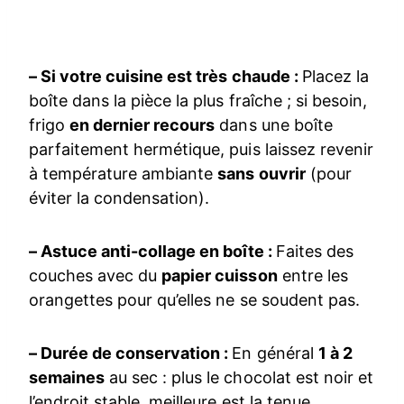
– Si votre cuisine est très chaude :
Placez la
boîte dans la pièce la plus fraîche ; si besoin,
frigo
en dernier recours
dans une boîte
parfaitement hermétique, puis laissez revenir
à température ambiante
sans ouvrir
(pour
éviter la condensation).
– Astuce anti-collage en boîte :
Faites des
couches avec du
papier cuisson
entre les
orangettes pour qu’elles ne se soudent pas.
– Durée de conservation :
En général
1 à 2
semaines
au sec : plus le chocolat est noir et
l’endroit stable, meilleure est la tenue.