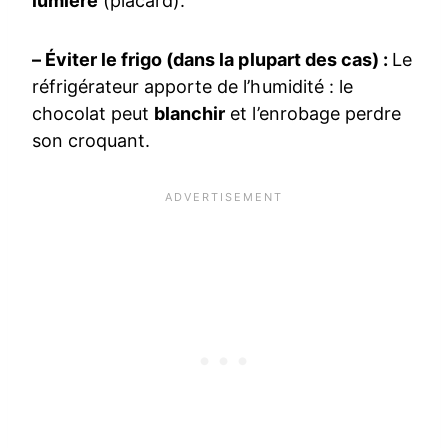
lumière
(placard).
– Éviter le frigo (dans la plupart des cas) :
Le
réfrigérateur apporte de l’humidité : le
chocolat peut
blanchir
et l’enrobage perdre
son croquant.