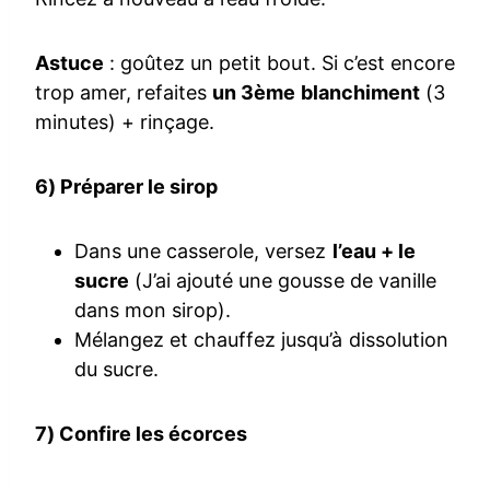
Astuce
: goûtez un petit bout. Si c’est encore
trop amer, refaites
un 3ème blanchiment
(3
minutes) + rinçage.
6) Préparer le sirop
Dans une casserole, versez
l’eau + le
sucre
(J’ai ajouté une gousse de vanille
dans mon sirop).
Mélangez et chauffez jusqu’à dissolution
du sucre.
7) Confire les écorces