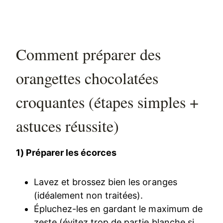
Comment préparer des
orangettes chocolatées
croquantes (étapes simples +
astuces réussite)
1) Préparer les écorces
Lavez et brossez bien les oranges
(idéalement non traitées).
Épluchez-les en gardant le maximum de
zeste (évitez trop de partie blanche si