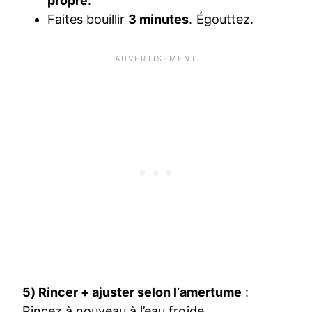
propre
.
Faites bouillir
3 minutes
. Égouttez.
5) Rincer + ajuster selon l’amertume
:
Rincez à nouveau à l’eau froide.