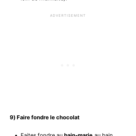
9) Faire fondre le chocolat
Faites fondre au
bain-marie
au bain