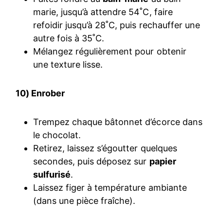
marie, jusqu’à attendre 54˚C, faire
refoidir jusqu’à 28˚C, puis rechauffer une
autre fois à 35˚C.
Mélangez régulièrement pour obtenir
une texture lisse.
10) Enrober
Trempez chaque bâtonnet d’écorce dans
le chocolat.
Retirez, laissez s’égoutter quelques
secondes, puis déposez sur
papier
sulfurisé
.
Laissez figer à température ambiante
(dans une pièce fraîche).