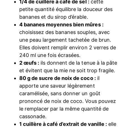
1/4 de cuillère à café de sel :
cette
petite quantité équilibre la douceur des
bananes et du sirop d’érable.
4 bananes moyennes bien mûres :
choisissez des bananes souples, avec
une peau largement tachetée de brun.
Elles doivent remplir environ 2 verres de
240 ml une fois écrasées.
2 œufs :
ils donnent de la tenue à la pâte
et évitent que la mie ne soit trop fragile.
80 g de sucre de noix de coco :
il
apporte une saveur légèrement
caramélisée, sans donner un goût
prononcé de noix de coco. Vous pouvez
le remplacer par la même quantité de
cassonade.
1 cuillère à café d’extrait de vanille :
elle