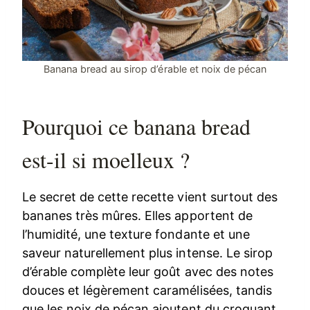
Banana bread au sirop d’érable et noix de pécan
Pourquoi ce banana bread
est-il si moelleux ?
Le secret de cette recette vient surtout des
bananes très mûres. Elles apportent de
l’humidité, une texture fondante et une
saveur naturellement plus intense. Le sirop
d’érable complète leur goût avec des notes
douces et légèrement caramélisées, tandis
que les noix de pécan ajoutent du croquant.