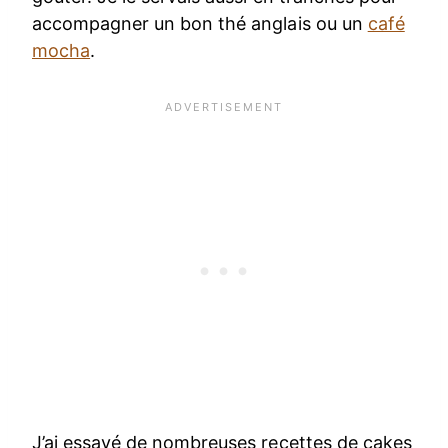
accompagner un bon thé anglais ou un
café
mocha
.
J’ai essayé de nombreuses recettes de cakes