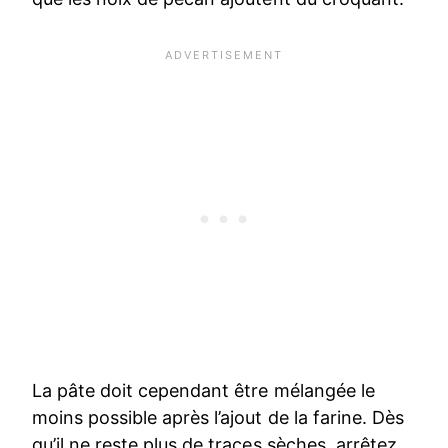
La pâte doit cependant être mélangée le
moins possible après l’ajout de la farine. Dès
qu’il ne reste plus de traces sèches, arrêtez