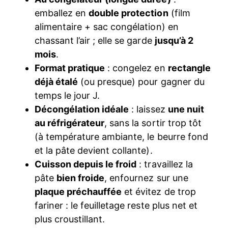
emballez en
double protection
(film
alimentaire + sac congélation) en
chassant l’air ; elle se garde
jusqu’à 2
mois
.
Format pratique
: congelez en
rectangle
déjà étalé
(ou presque) pour gagner du
temps le jour J.
Décongélation idéale
: laissez
une nuit
au réfrigérateur
, sans la sortir trop tôt
(à température ambiante, le beurre fond
et la pâte devient collante).
Cuisson depuis le froid
: travaillez la
pâte
bien froide
, enfournez sur une
plaque préchauffée
et évitez de trop
fariner : le feuilletage reste plus net et
plus croustillant.