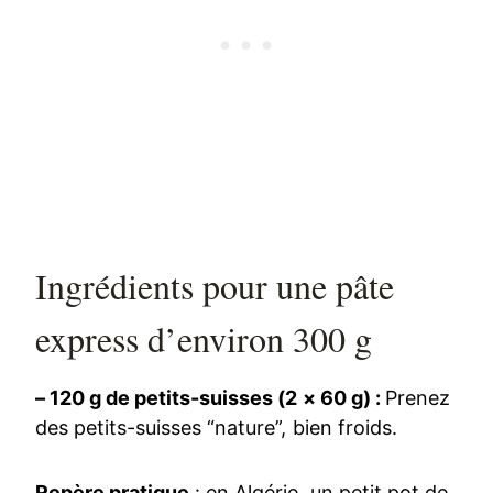
Ingrédients pour une pâte
express d’environ 300 g
– 120 g de petits-suisses (2 × 60 g) :
Prenez
des petits-suisses “nature”, bien froids.
Repère pratique
: en Algérie, un petit pot de