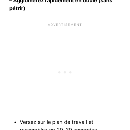
– Agglomérez rapidement en boule (sans
pétrir)
Versez sur le plan de travail et
rassemblez en 20–30 secondes.