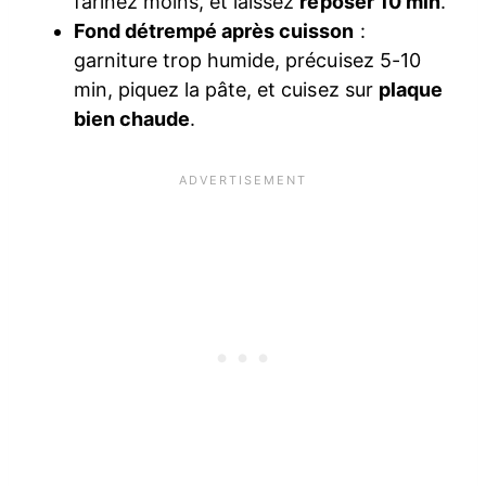
farinez moins, et laissez
reposer 10 min
.
Fond détrempé après cuisson
:
garniture trop humide, précuisez 5-10
min, piquez la pâte, et cuisez sur
plaque
bien chaude
.