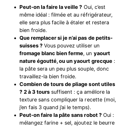
Peut-on la faire la veille ?
Oui, c’est
même idéal : filmée et au réfrigérateur,
elle sera plus facile à étaler et restera
bien froide.
Que remplacer si je n’ai pas de petits-
suisses ?
Vous pouvez utiliser un
fromage blanc bien ferme
, un
yaourt
nature égoutté, ou un yaourt grecque
:
la pâte sera un peu plus souple, donc
travaillez-la bien froide.
Combien de tours de pliage sont utiles
?
2 à 3 tours
suffisent : ça améliore la
texture sans compliquer la recette (moi,
j’en fais 3 quand j’ai le temps).
Peut-on faire la pâte sans robot ?
Oui :
mélangez farine + sel, ajoutez le beurre