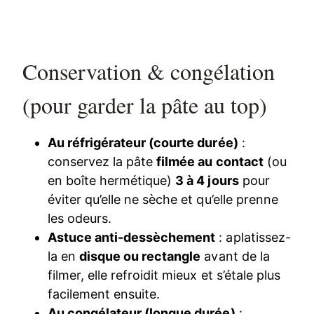
Conservation & congélation
(pour garder la pâte au top)
Au réfrigérateur (courte durée)
:
conservez la pâte
filmée au contact
(ou
en boîte hermétique)
3 à 4 jours
pour
éviter qu’elle ne sèche et qu’elle prenne
les odeurs.
Astuce anti-dessèchement
: aplatissez-
la en
disque ou rectangle
avant de la
filmer, elle refroidit mieux et s’étale plus
facilement ensuite.
Au congélateur (longue durée)
: