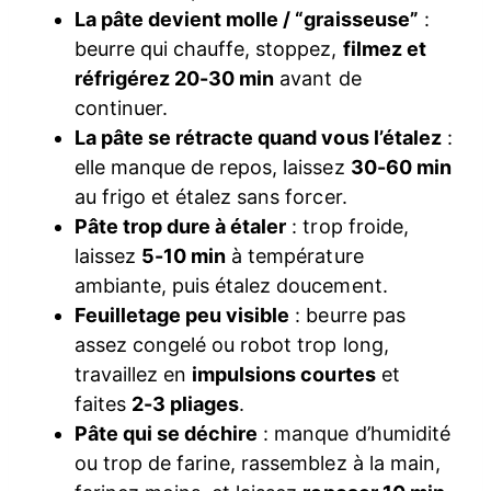
La pâte devient molle / “graisseuse”
:
beurre qui chauffe, stoppez,
filmez et
réfrigérez 20-30 min
avant de
continuer.
La pâte se rétracte quand vous l’étalez
:
elle manque de repos, laissez
30-60 min
au frigo et étalez sans forcer.
Pâte trop dure à étaler
: trop froide,
laissez
5-10 min
à température
ambiante, puis étalez doucement.
Feuilletage peu visible
: beurre pas
assez congelé ou robot trop long,
travaillez en
impulsions courtes
et
faites
2-3 pliages
.
Pâte qui se déchire
: manque d’humidité
ou trop de farine, rassemblez à la main,