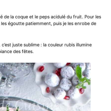
 de la coque et le peps acidulé du fruit. Pour les
je les égoutte patiemment, puis je les enrobe de
, c’est juste sublime : la couleur rubis illumine
biance des fêtes.