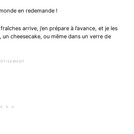
le monde en redemande !
aîches arrive, j’en prépare à l’avance, et je les
, un cheesecake, ou même dans un verre de