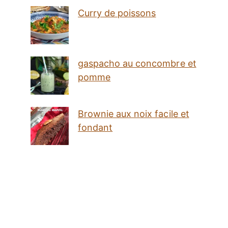
Curry de poissons
gaspacho au concombre et
pomme
Brownie aux noix facile et
fondant