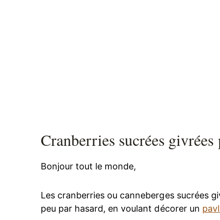
Cranberries sucrées givrées 
Bonjour tout le monde,
Les cranberries ou canneberges sucrées givré
peu par hasard, en voulant décorer un
pavl