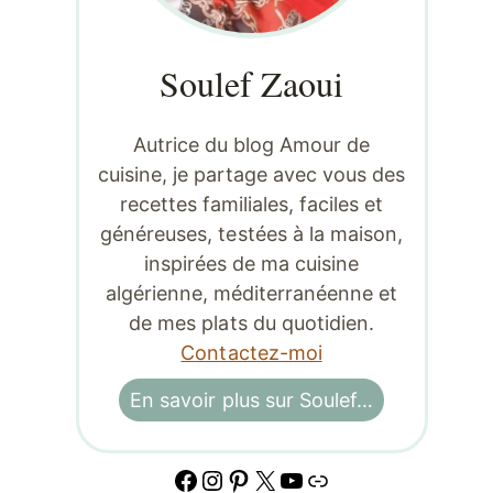
Soulef Zaoui
Autrice du blog Amour de
cuisine, je partage avec vous des
recettes familiales, faciles et
généreuses, testées à la maison,
inspirées de ma cuisine
algérienne, méditerranéenne et
de mes plats du quotidien.
Contactez-moi
En savoir plus sur Soulef…
Facebook
Instagram
Pinterest
X
YouTube
Lien