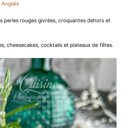
Anglais
s perles rouges givrées, croquantes dehors et
s, cheesecakes, cocktails et plateaux de fêtes.