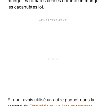
mange les tomates cerises comme on mange
les cacahuètes lol.
Et que j’avais utilisé un autre paquet dans la