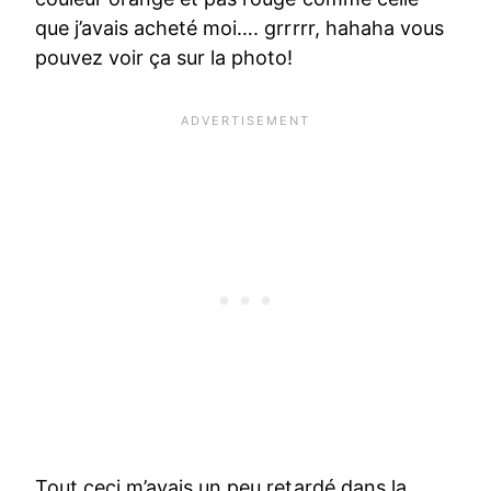
que j’avais acheté moi…. grrrrr, hahaha vous
pouvez voir ça sur la photo!
Tout ceci m’avais un peu retardé dans la