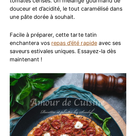
tomates cerises. Un mélange gourmand de
douceur et d’acidité, le tout caramélisé dans
une pâte dorée à souhait.
Facile à préparer, cette tarte tatin
enchantera vos
repas d’été rapide
avec ses
saveurs estivales uniques. Essayez-la dès
maintenant !