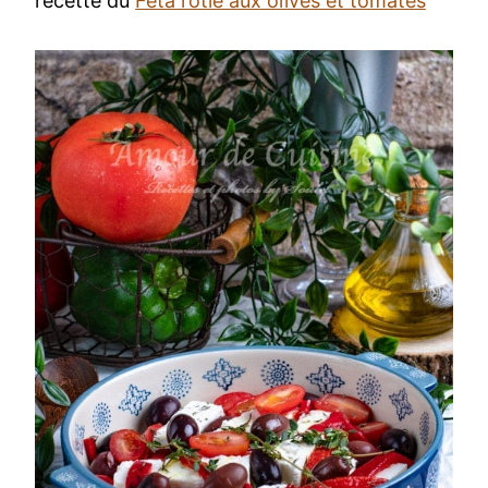
recette du
Fêta rôtie aux olives et tomates