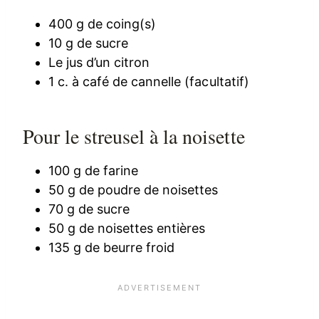
400 g de coing(s)
10 g de sucre
Le jus d’un citron
1 c. à café de cannelle (facultatif)
Pour le streusel à la noisette
100 g de farine
50 g de poudre de noisettes
70 g de sucre
50 g de noisettes entières
135 g de beurre froid