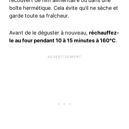
recouvert de film alimentaire ou dans une
boîte hermétique. Cela évite qu’il ne sèche et
garde toute sa fraîcheur.
Avant de le déguster à nouveau,
réchauffez-
le au four pendant 10 à 15 minutes à 160°C
.