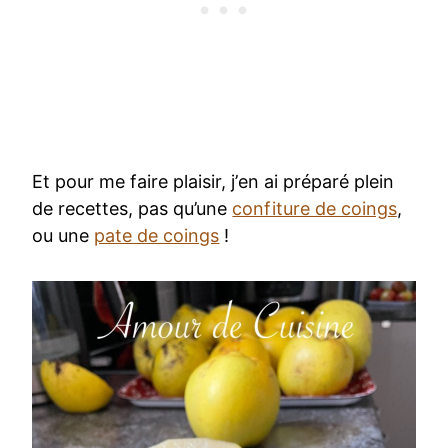
Et pour me faire plaisir, j’en ai préparé plein
de recettes, pas qu’une
confiture de coings
,
ou une
pate de coings
!