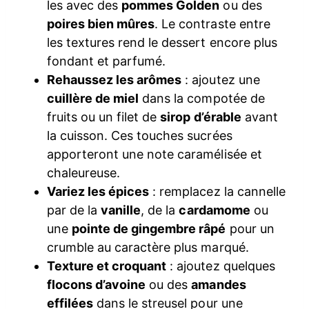
les avec des
pommes Golden
ou des
poires bien mûres
. Le contraste entre
les textures rend le dessert encore plus
fondant et parfumé.
Rehaussez les arômes
: ajoutez une
cuillère de miel
dans la compotée de
fruits ou un filet de
sirop d’érable
avant
la cuisson. Ces touches sucrées
apporteront une note caramélisée et
chaleureuse.
Variez les épices
: remplacez la cannelle
par de la
vanille
, de la
cardamome
ou
une
pointe de gingembre râpé
pour un
crumble au caractère plus marqué.
Texture et croquant
: ajoutez quelques
flocons d’avoine
ou des
amandes
effilées
dans le streusel pour une