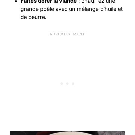
Faites dorer la viande
: chauffez une
grande poêle avec un mélange d’huile et
de beurre.