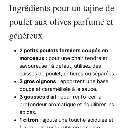
Ingrédients pour un tajine de
poulet aux olives parfumé et
généreux
2 petits poulets fermiers coupés en
morceaux
: pour une chair tendre et
savoureuse ; à défaut, utilisez des
cuisses de poulet, entières ou séparées.
2 gros oignons
: apportent une base
douce et caramélisée à la sauce.
3 gousses d’ail
: pour renforcer la
profondeur aromatique et équilibrer les
épices.
1 citron
: ajoute une touche acidulée et
fraîche ; le zeste sublime la sauce.