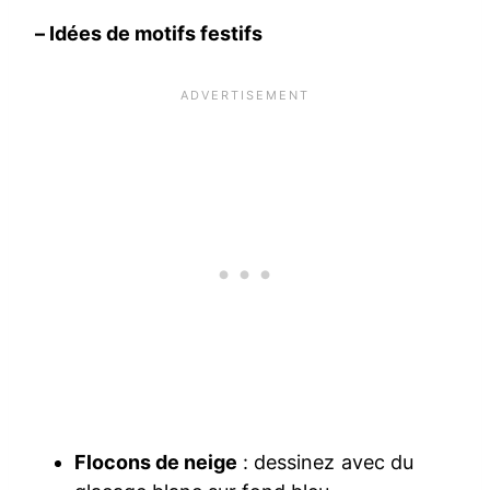
– Idées de motifs festifs
Flocons de neige
: dessinez avec du