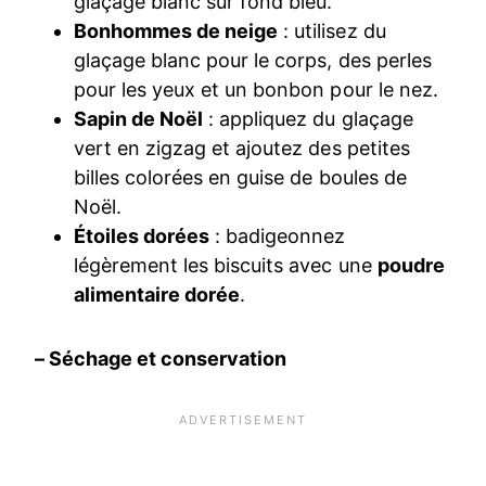
glaçage blanc sur fond bleu.
Bonhommes de neige
: utilisez du
glaçage blanc pour le corps, des perles
pour les yeux et un bonbon pour le nez.
Sapin de Noël
: appliquez du glaçage
vert en zigzag et ajoutez des petites
billes colorées en guise de boules de
Noël.
Étoiles dorées
: badigeonnez
légèrement les biscuits avec une
poudre
alimentaire dorée
.
– Séchage et conservation