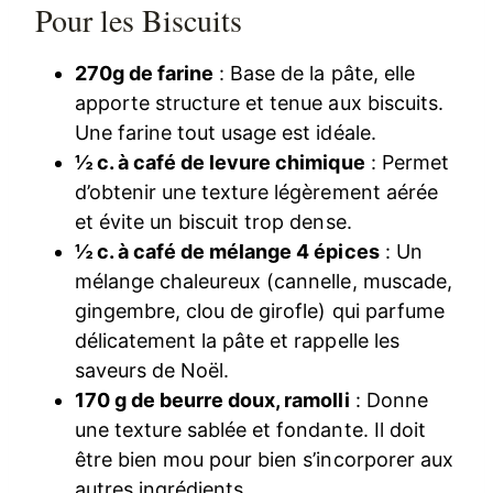
Pour les Biscuits
270g de farine
: Base de la pâte, elle
apporte structure et tenue aux biscuits.
Une farine tout usage est idéale.
½ c. à café de levure chimique
: Permet
d’obtenir une texture légèrement aérée
et évite un biscuit trop dense.
½ c. à café de mélange 4 épices
: Un
mélange chaleureux (cannelle, muscade,
gingembre, clou de girofle) qui parfume
délicatement la pâte et rappelle les
saveurs de Noël.
170 g de beurre doux, ramolli
: Donne
une texture sablée et fondante. Il doit
être bien mou pour bien s’incorporer aux
autres ingrédients.