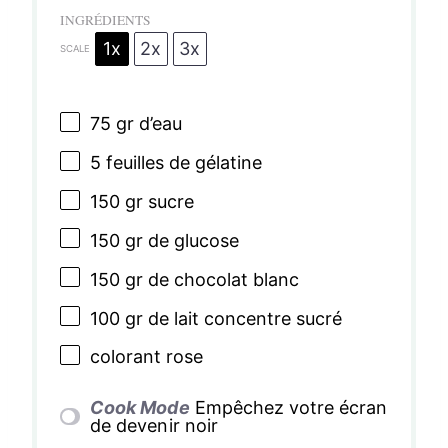
INGRÉDIENTS
1x
2x
3x
SCALE
75
gr d’eau
5
feuilles de gélatine
150
gr sucre
150
gr de glucose
150
gr de chocolat blanc
100
gr de lait concentre sucré
colorant rose
Cook Mode
Empêchez votre écran
de devenir noir