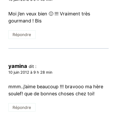
Moi j’en veux bien 🙂 !!! Vraiment très
gourmand ! Bis
Répondre
yamina
dit :
10 juin 2012 à 9 h 28 min
mmm..j’aime beaucoup !!! bravooo ma hère
soulef! que de bonnes choses chez toi!
Répondre