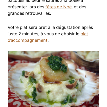
Jacques au beurre sautés à la poêle à
présenter lors des
fêtes de Noël
et des
grandes retrouvailles.
Votre plat sera prêt à la dégustation après
juste 2 minutes, à vous de choisir le
plat
d’accompagnement
.