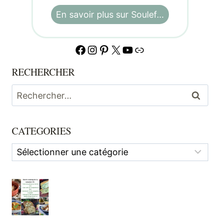
En savoir plus sur Soulef…
Facebook
Instagram
Pinterest
X
YouTube
Lien
RECHERCHER
Rechercher :
CATEGORIES
Categories