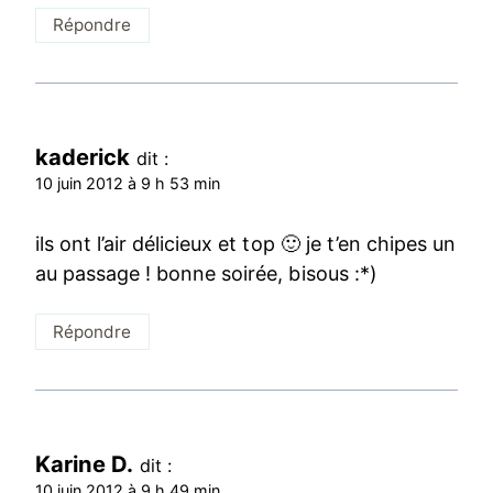
Répondre
kaderick
dit :
10 juin 2012 à 9 h 53 min
ils ont l’air délicieux et top 🙂 je t’en chipes un
au passage ! bonne soirée, bisous :*)
Répondre
Karine D.
dit :
10 juin 2012 à 9 h 49 min