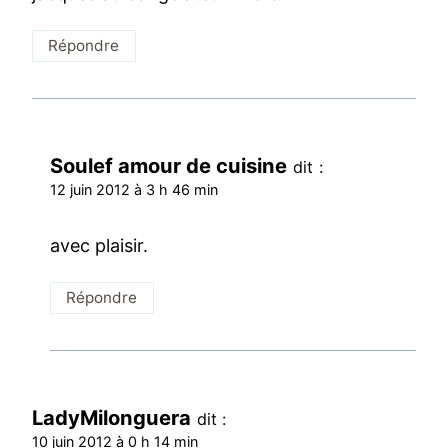
Répondre
Soulef amour de cuisine
dit :
12 juin 2012 à 3 h 46 min
avec plaisir.
Répondre
LadyMilonguera
dit :
10 juin 2012 à 0 h 14 min