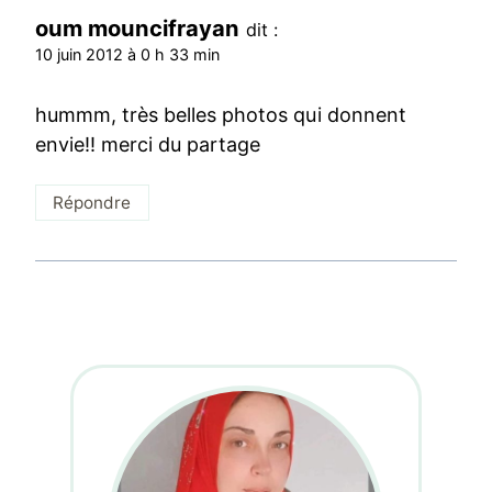
oum mouncifrayan
dit :
10 juin 2012 à 0 h 33 min
hummm, très belles photos qui donnent
envie!! merci du partage
Répondre