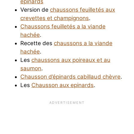
epinards
Version de
chaussons feuilletés aux
crevettes et champignons
.
Chaussons feuilletés a la viande
hachée
.
Recette des
chaussons a la viande
hachée
.
Les
chaussons aux poireaux et au
saumon
.
Chausson d’épinards cabillaud chèvre
.
Les
Chausson aux epinards
.