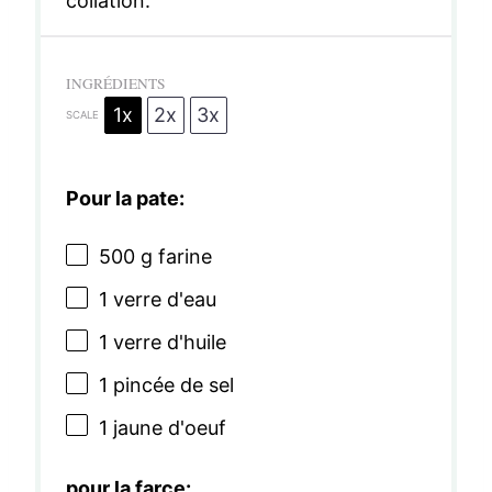
collation.
INGRÉDIENTS
1x
2x
3x
SCALE
Pour la pate:
500 g
farine
1
verre d'eau
1
verre d'huile
1
pincée de sel
1
jaune d'oeuf
pour la farce: