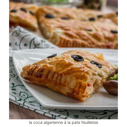
la coca algerienne à la pate feuilletee