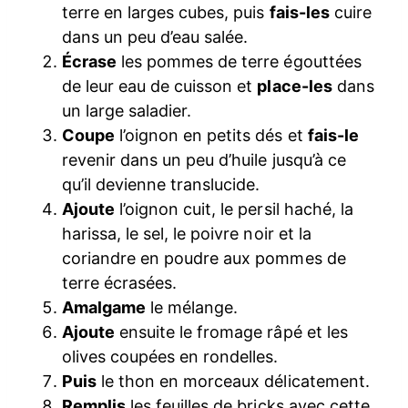
terre en larges cubes, puis
fais-les
cuire
dans un peu d’eau salée.
Écrase
les pommes de terre égouttées
de leur eau de cuisson et
place-les
dans
un large saladier.
Coupe
l’oignon en petits dés et
fais-le
revenir dans un peu d’huile jusqu’à ce
qu’il devienne translucide.
Ajoute
l’oignon cuit, le persil haché, la
harissa, le sel, le poivre noir et la
coriandre en poudre aux pommes de
terre écrasées.
Amalgame
le mélange.
Ajoute
ensuite le fromage râpé et les
olives coupées en rondelles.
Puis
le thon en morceaux délicatement.
Remplis
les feuilles de bricks avec cette