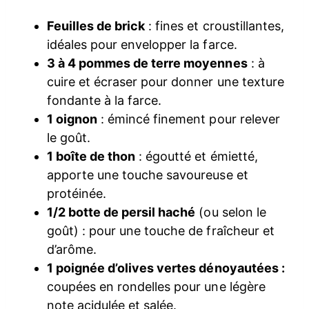
Feuilles de brick
: fines et croustillantes,
idéales pour envelopper la farce.
3 à 4 pommes de terre moyennes
: à
cuire et écraser pour donner une texture
fondante à la farce.
1 oignon
: émincé finement pour relever
le goût.
1 boîte de thon
: égoutté et émietté,
apporte une touche savoureuse et
protéinée.
1/2 botte de persil haché
(ou selon le
goût) : pour une touche de fraîcheur et
d’arôme.
1 poignée d’olives vertes dénoyautées :
coupées en rondelles pour une légère
note acidulée et salée.