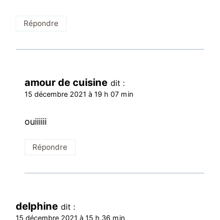
Répondre
amour de cuisine
dit :
15 décembre 2021 à 19 h 07 min
ouiiiiii
Répondre
delphine
dit :
15 décembre 2021 à 15 h 36 min