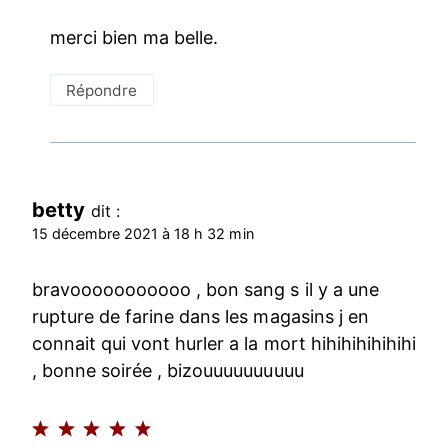
merci bien ma belle.
Répondre
betty
dit :
15 décembre 2021 à 18 h 32 min
bravooooooooooo , bon sang s il y a une
rupture de farine dans les magasins j en
connait qui vont hurler a la mort hihihihihihihi
, bonne soirée , bizouuuuuuuuuu