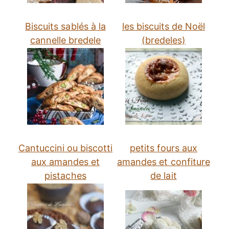
Biscuits sablés à la
les biscuits de Noël
cannelle bredele
(bredeles)
Cantuccini ou biscotti
petits fours aux
aux amandes et
amandes et confiture
pistaches
de lait