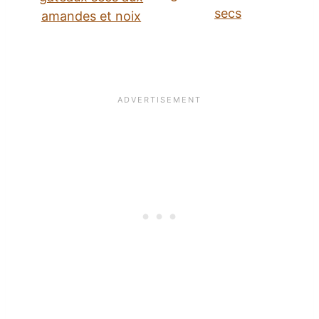
secs
amandes et noix