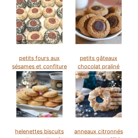
petits fours aux
petits gâteaux
sésames et confiture
chocolat praliné
helenettes biscuits
anneaux citronnés