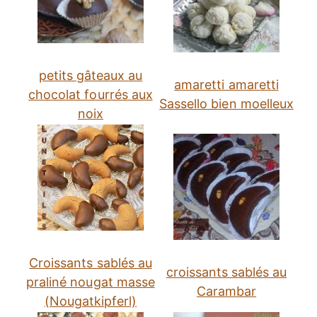
petits gâteaux au
amaretti amaretti
chocolat fourrés aux
Sassello bien moelleux
noix
Croissants sablés au
croissants sablés au
praliné nougat masse
Carambar
(Nougatkipferl)