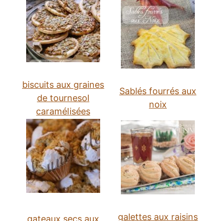
biscuits aux graines
Sablés fourrés aux
de tournesol
noix
caramélisées
galettes aux raisins
gateaux secs aux