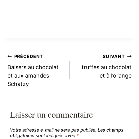
Navigation
PRÉCÉDENT
SUIVANT
Baisers au chocolat
truffes au chocolat
de
et aux amandes
et à l’orange
Schatzy
l’article
Laisser un commentaire
Votre adresse e-mail ne sera pas publiée.
Les champs
obligatoires sont indiqués avec
*