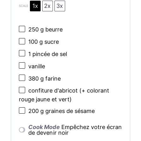
1x
2x
3x
SCALE
250 g
beurre
100 g
sucre
1
pincée de sel
vanille
380 g
farine
confiture d'abricot (+ colorant
rouge jaune et vert)
200 g
graines de sésame
Cook Mode
Empêchez votre écran
de devenir noir