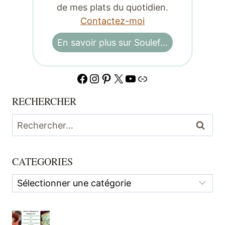
de mes plats du quotidien.
Contactez-moi
En savoir plus sur Soulef…
Facebook
Instagram
Pinterest
X
YouTube
Lien
RECHERCHER
Rechercher :
CATEGORIES
Categories