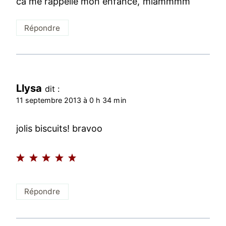
ca me rappelle mon enfance, miammmm
Répondre
Llysa
dit :
11 septembre 2013 à 0 h 34 min
jolis biscuits! bravoo
Répondre