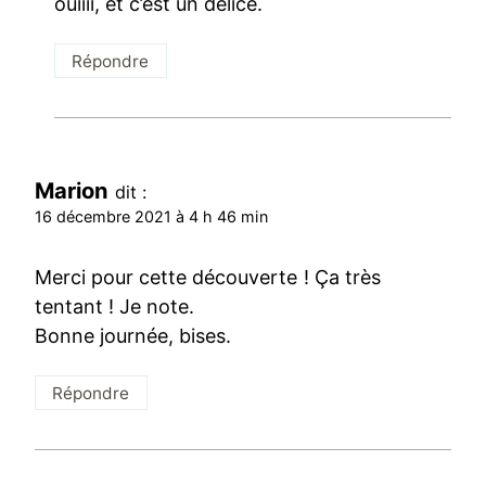
ouiiii, et c’est un délice.
Répondre
Marion
dit :
16 décembre 2021 à 4 h 46 min
Merci pour cette découverte ! Ça très
tentant ! Je note.
Bonne journée, bises.
Répondre