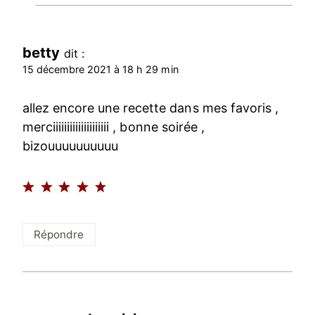
betty
dit :
15 décembre 2021 à 18 h 29 min
allez encore une recette dans mes favoris ,
merciiiiiiiiiiiiiiiiiiii , bonne soirée ,
bizouuuuuuuuuu
Répondre