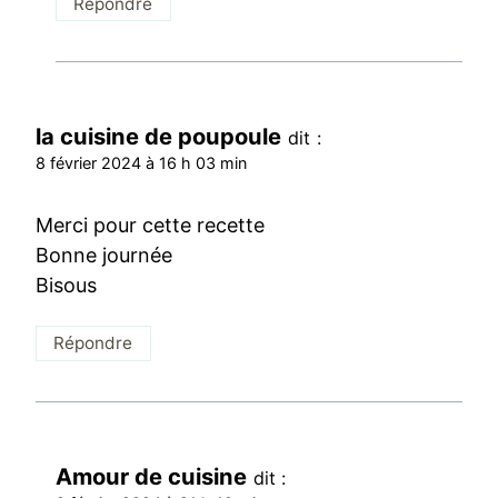
Répondre
la cuisine de poupoule
dit :
8 février 2024 à 16 h 03 min
Merci pour cette recette
Bonne journée
Bisous
Répondre
Amour de cuisine
dit :