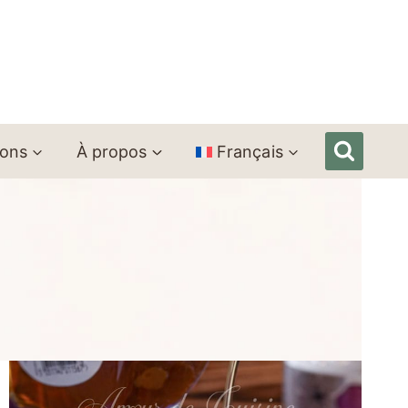
ions
À propos
Français