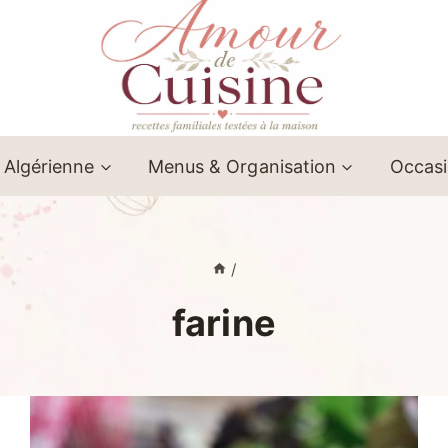
 Algérienne
Menus & Organisation
Occas
/
farine