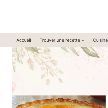
Aller
au
contenu
Accueil
Trouver une recette
Cuisine