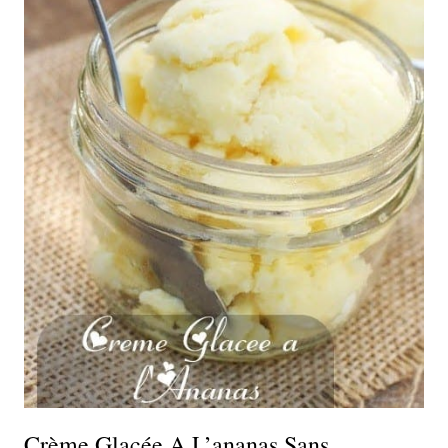
Crème Glacée A L’ananas Sans