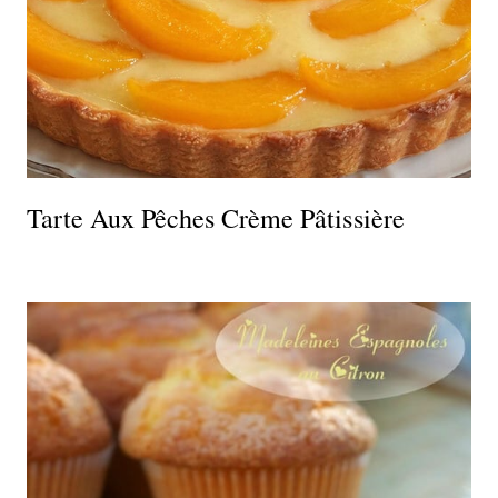
Tarte Aux Pêches Crème Pâtissière