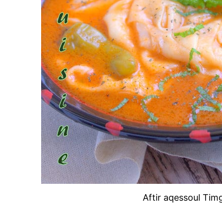
Aftir aqessoul Tim