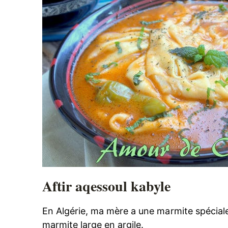
Aftir aqessoul kabyle
En Algérie, ma mère a une marmite spéciale 
marmite large en argile.