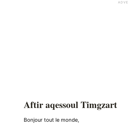
Aftir aqessoul Timgzart
Bonjour tout le monde,