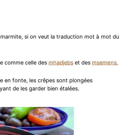
 marmite, si on veut la traduction mot à mot du
rée comme celle des
mhadjebs
et des
msemens.
ine en fonte, les crêpes sont plongées
ant de les garder bien étalées.