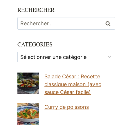
RECHERCHER
Rechercher :
CATEGORIES
Categories
Salade César : Recette
classique maison (avec
sauce César facile)
Curry de poissons