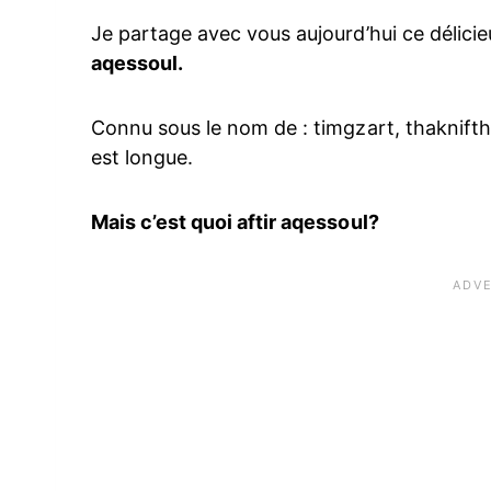
Je partage avec vous aujourd’hui ce délicieu
aqessoul.
Connu sous le nom de : timgzart, thaknifth 
est longue.
Mais c’est quoi aftir aqessoul?