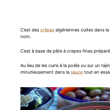
C’est des
crêpes
algériennes cuites dans la
nom.
C’est à base de pâte à crepes fines prépa
Au lieu de les cuire à la poêle ou sur un taj
minutieusement dans la
sauce
tout en essay