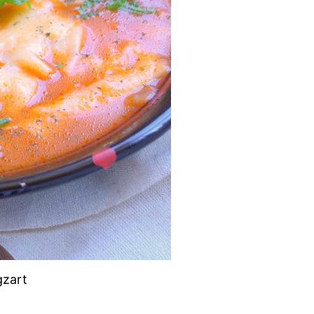
gzart