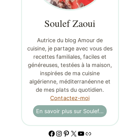
Soulef Zaoui
Autrice du blog Amour de
cuisine, je partage avec vous des
recettes familiales, faciles et
généreuses, testées à la maison,
inspirées de ma cuisine
algérienne, méditerranéenne et
de mes plats du quotidien.
Contactez-moi
En savoir plus sur Soulef…
Facebook
Instagram
Pinterest
X
YouTube
Lien