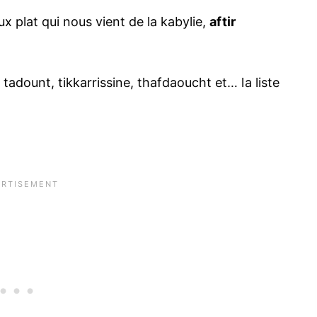
x plat qui nous vient de la kabylie,
aftir
tadount, tikkarrissine, thafdaoucht et… la liste