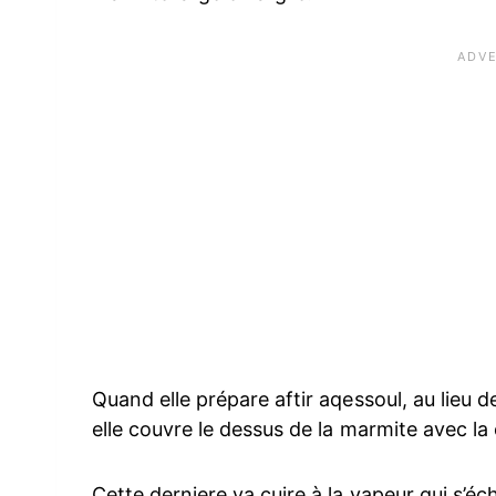
Quand elle prépare aftir aqessoul, au lieu 
elle couvre le dessus de la marmite avec la
Cette derniere va cuire à la vapeur qui s’éch