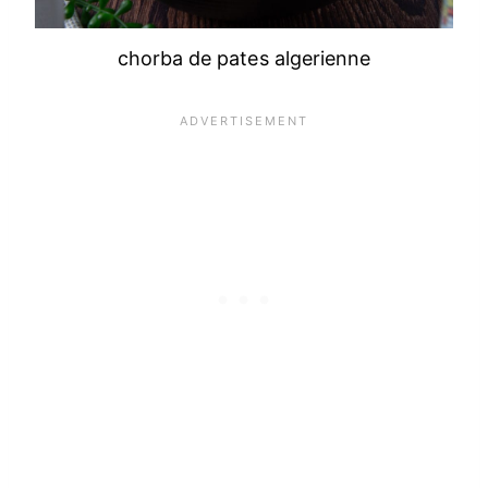
chorba de pates algerienne