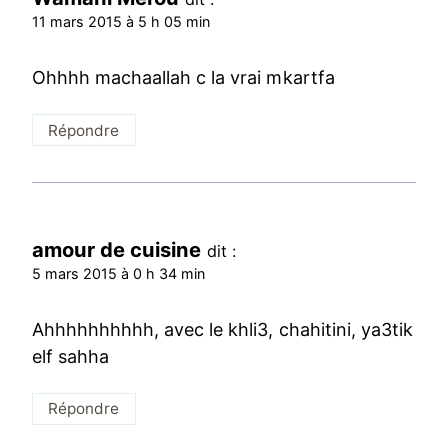
11 mars 2015 à 5 h 05 min
Ohhhh machaallah c la vrai mkartfa
Répondre
amour de cuisine
dit :
5 mars 2015 à 0 h 34 min
Ahhhhhhhhhh, avec le khli3, chahitini, ya3tik
elf sahha
Répondre