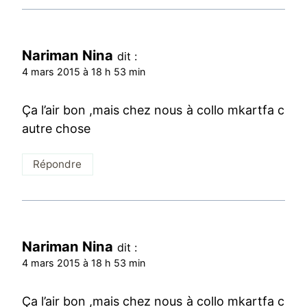
Nariman Nina
dit :
4 mars 2015 à 18 h 53 min
Ça l’air bon ,mais chez nous à collo mkartfa c
autre chose
Répondre
Nariman Nina
dit :
4 mars 2015 à 18 h 53 min
Ça l’air bon ,mais chez nous à collo mkartfa c