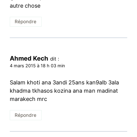
autre chose
Répondre
Ahmed Kech
dit :
4 mars 2015 à 18 h 03 min
Salam khoti ana 3andi 25ans kan9alb 3ala
khadma tkhasos kozina ana man madinat
marakech mrc
Répondre