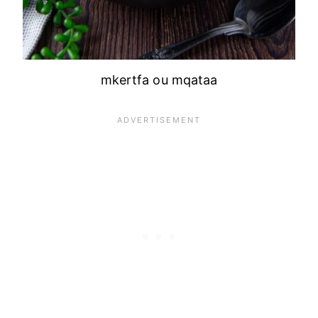
mkertfa ou mqataa