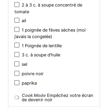
2
à 3 c. à soupe concentré de
tomate
ail
1
poignée de fèves sèches (moi
j’avais la congelée)
1
Poignée de lentille
3
c. à soupe d’huile
sel
poivre noir
paprika
Cook Mode
Empêchez votre écran
de devenir noir