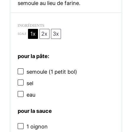
semoule au lieu de farine.
INGRÉDIENTS
1x
2x
3x
SCALE
pour la pâte:
semoule (1 petit bol)
sel
eau
pour la sauce
1
oignon