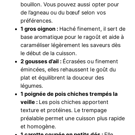
bouillon. Vous pouvez aussi opter pour
de l’agneau ou du bœuf selon vos
préférences.
1 gros oignon :
Haché finement, il sert de
base aromatique pour le ragoût et aide à
caraméliser légèrement les saveurs dès
le début de la cuisson.
2 gousses d’ail :
Écrasées ou finement
émincées, elles rehaussent le goût du
plat et équilibrent la douceur des
légumes.
1 poignée de pois chiches trempés la
veille :
Les pois chiches apportent
texture et protéines. Le trempage
préalable permet une cuisson plus rapide
et homogène.
1 carotte coupée en petits dés :
Elle