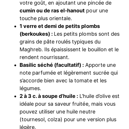
votre goût, en ajoutant une pincée de
cumin ou de ras el-hanout
pour une
touche plus orientale.
1 verre et demi de petits plombs
(berkoukes) :
Les petits plombs sont des
grains de pâte roulés typiques du
Maghreb. Ils épaississent le bouillon et le
rendent nourrissant.
Basilic séché (facultatif) :
Apporte une
note parfumée et légèrement sucrée qui
s’accorde bien avec la tomate et les
légumes.
2 à 3 c. à soupe d’huile :
L’huile d’olive est
idéale pour sa saveur fruitée, mais vous
pouvez utiliser une huile neutre
(tournesol, colza) pour une version plus
légère.