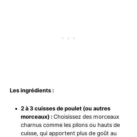
Les ingrédients :
2 à 3 cuisses de poulet (ou autres
morceaux) :
Choisissez des morceaux
charnus comme les pilons ou hauts de
cuisse, qui apportent plus de goût au