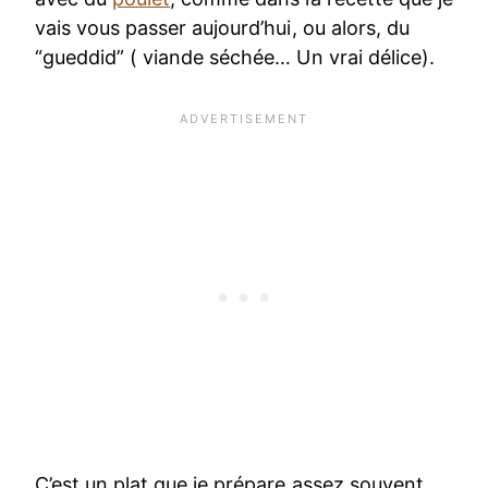
vais vous passer aujourd’hui, ou alors, du
“gueddid” ( viande séchée… Un vrai délice).
C’est un plat que je prépare assez souvent