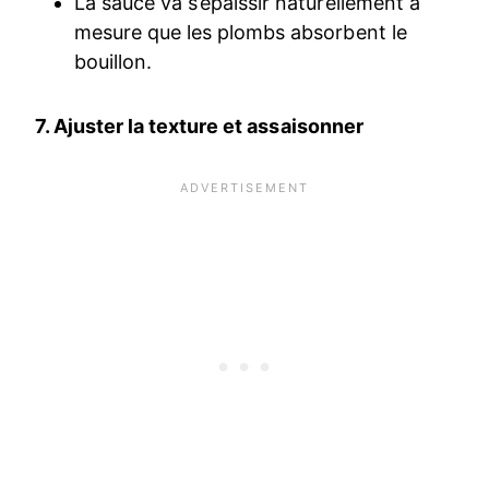
La sauce va s’épaissir naturellement à
mesure que les plombs absorbent le
bouillon.
7. Ajuster la texture et assaisonner