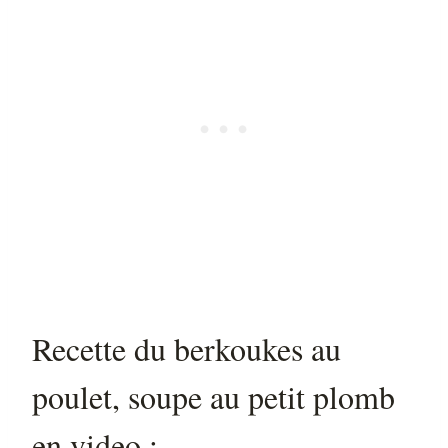
Recette du berkoukes au
poulet, soupe au petit plomb
en video :