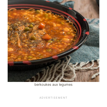
berkoukes aux legumes