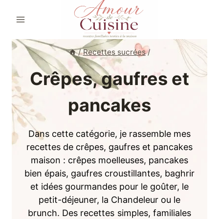
Aller
au
contenu
/
Recettes sucrées
/
Crêpes, gaufres et
pancakes
Dans cette catégorie, je rassemble mes
recettes de crêpes, gaufres et pancakes
maison : crêpes moelleuses, pancakes
bien épais, gaufres croustillantes, baghrir
et idées gourmandes pour le goûter, le
petit-déjeuner, la Chandeleur ou le
brunch. Des recettes simples, familiales