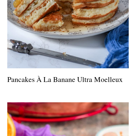
Pancakes À La Banane Ultra Moelleux