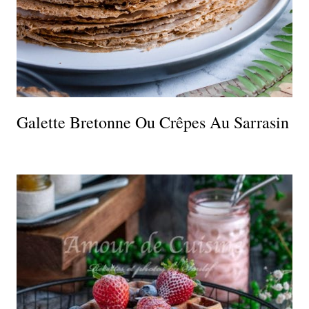
Galette Bretonne Ou Crêpes Au Sarrasin