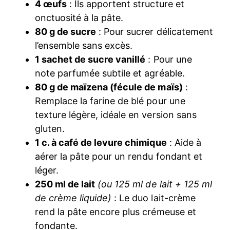
4 œufs
: Ils apportent structure et
onctuosité à la pâte.
80 g de sucre
: Pour sucrer délicatement
l’ensemble sans excès.
1 sachet de sucre vanillé
: Pour une
note parfumée subtile et agréable.
80 g de maïzena (fécule de maïs)
:
Remplace la farine de blé pour une
texture légère, idéale en version sans
gluten.
1 c. à café de levure chimique
: Aide à
aérer la pâte pour un rendu fondant et
léger.
250 ml de lait
(ou 125 ml de lait + 125 ml
de crème liquide)
: Le duo lait-crème
rend la pâte encore plus crémeuse et
fondante.