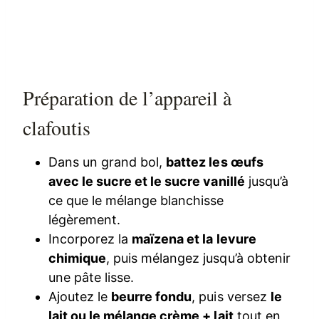
Préparation de l’appareil à
clafoutis
Dans un grand bol,
battez les œufs
avec le sucre et le sucre vanillé
jusqu’à
ce que le mélange blanchisse
légèrement.
Incorporez la
maïzena et la levure
chimique
, puis mélangez jusqu’à obtenir
une pâte lisse.
Ajoutez le
beurre fondu
, puis versez
le
lait ou le mélange crème + lait
tout en