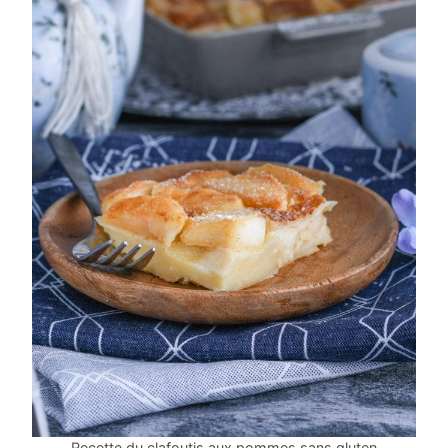
Recette du clafoutis aux pommes sans gluten