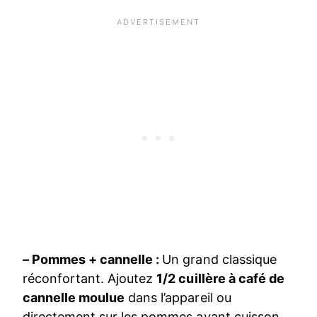
– Pommes + cannelle :
Un grand classique
réconfortant. Ajoutez
1/2 cuillère à café de
cannelle moulue
dans l’appareil ou
directement sur les pommes avant cuisson.