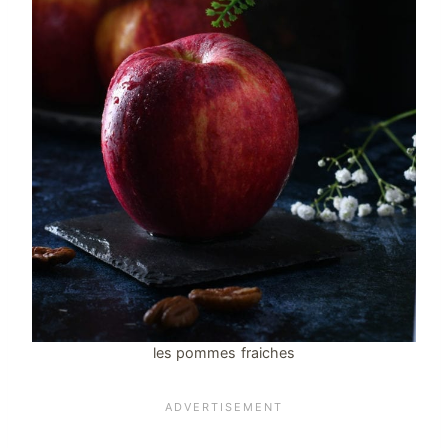
les pommes fraiches