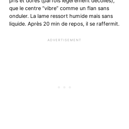
pris et dorés (parfois légèrement décollés),
que le centre “vibre” comme un flan sans
onduler. La lame ressort humide mais sans
liquide. Après 20 min de repos, il se raffermit.