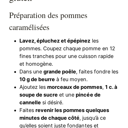
Préparation des pommes
caramélisées
Lavez, épluchez et épépinez
les
pommes. Coupez chaque pomme en 12
fines tranches pour une cuisson rapide
et homogène.
Dans une
grande poêle
, faites fondre les
10 g de beurre
à feu moyen.
Ajoutez les
morceaux de pommes
,
1 c. à
soupe de sucre
et une
pincée de
cannelle
si désiré.
Faites
revenir les pommes quelques
minutes de chaque côté
, jusqu’à ce
qu’elles soient juste fondantes et