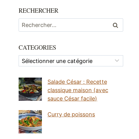
RECHERCHER
Rechercher :
CATEGORIES
Categories
Salade César : Recette
classique maison (avec
sauce César facile)
Curry de poissons