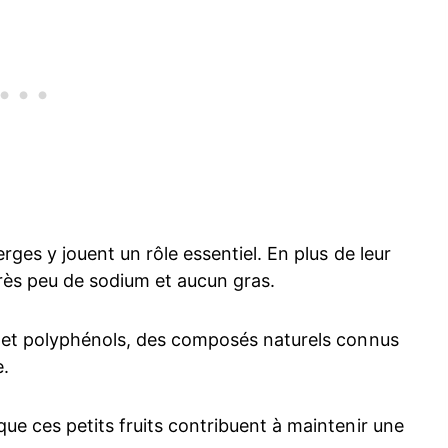
rges y jouent un rôle essentiel. En plus de leur
très peu de sodium et aucun gras.
s et polyphénols, des composés naturels connus
e.
ue ces petits fruits contribuent à maintenir une