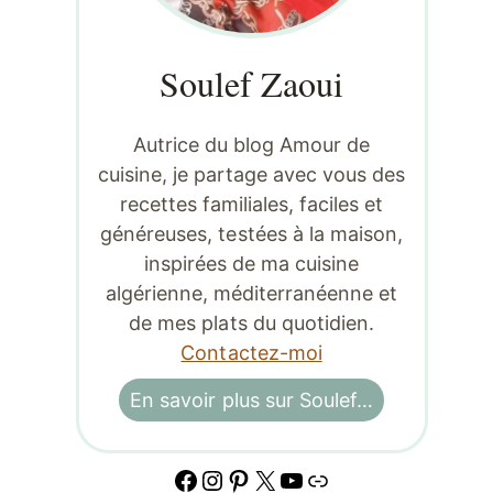
Soulef Zaoui
Autrice du blog Amour de
cuisine, je partage avec vous des
recettes familiales, faciles et
généreuses, testées à la maison,
inspirées de ma cuisine
algérienne, méditerranéenne et
de mes plats du quotidien.
Contactez-moi
En savoir plus sur Soulef…
Facebook
Instagram
Pinterest
X
YouTube
Lien