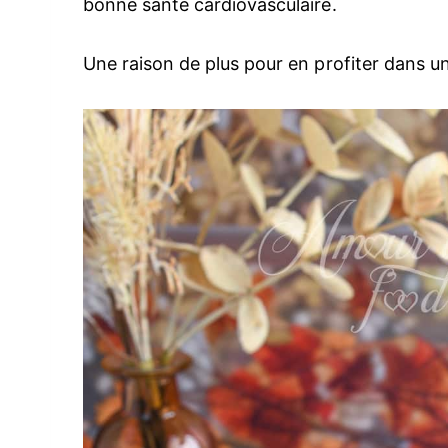
bonne santé cardiovasculaire.
Une raison de plus pour en profiter dans un