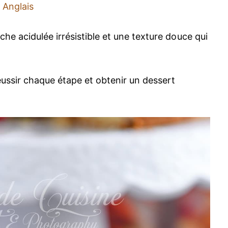
Anglais
he acidulée irrésistible et une texture douce qui
éussir chaque étape et obtenir un dessert