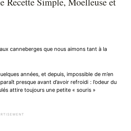
e Recette Simple, Moelleuse et
 aux canneberges que nous aimons tant à la
 quelques années, et depuis, impossible de m’en
sparaît presque avant d’avoir refroidi : l’odeur du
és attire toujours une petite « souris »