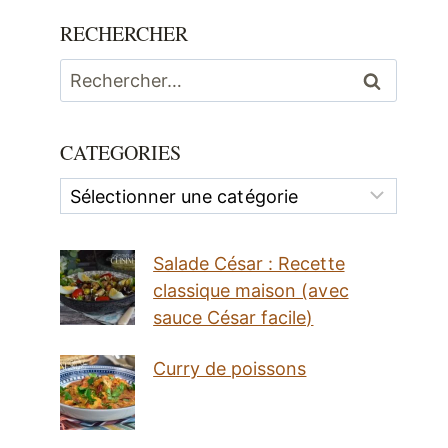
RECHERCHER
Rechercher :
CATEGORIES
Categories
Salade César : Recette
classique maison (avec
sauce César facile)
Curry de poissons