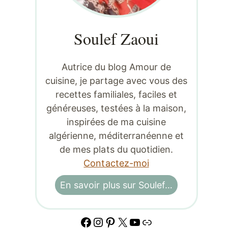
Soulef Zaoui
Autrice du blog Amour de
cuisine, je partage avec vous des
recettes familiales, faciles et
généreuses, testées à la maison,
inspirées de ma cuisine
algérienne, méditerranéenne et
de mes plats du quotidien.
Contactez-moi
En savoir plus sur Soulef…
Facebook
Instagram
Pinterest
X
YouTube
Lien