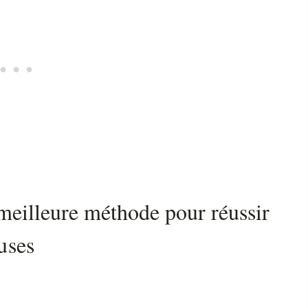
 meilleure méthode pour réussir
uses