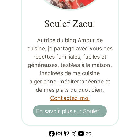
Soulef Zaoui
Autrice du blog Amour de
cuisine, je partage avec vous des
recettes familiales, faciles et
généreuses, testées à la maison,
inspirées de ma cuisine
algérienne, méditerranéenne et
de mes plats du quotidien.
Contactez-moi
En savoir plus sur Soulef…
Facebook
Instagram
Pinterest
X
YouTube
Lien