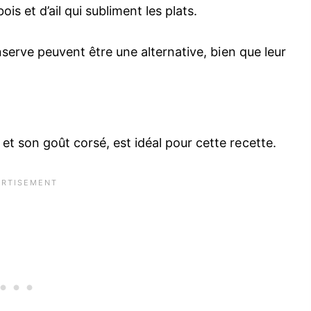
is et d’ail qui subliment les plats.
onserve peuvent être une alternative, bien que leur
t son goût corsé, est idéal pour cette recette.