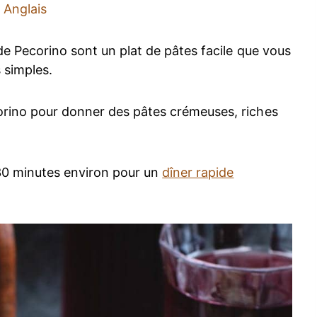
Anglais
 de Pecorino sont un plat de pâtes facile que vous
 simples.
orino pour donner des pâtes crémeuses, riches
 30 minutes environ pour un
dîner rapide