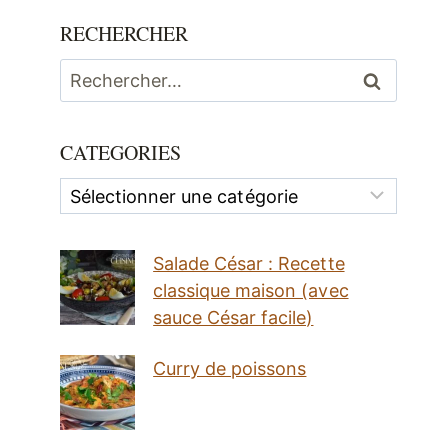
RECHERCHER
Rechercher :
CATEGORIES
Categories
Salade César : Recette
classique maison (avec
sauce César facile)
Curry de poissons