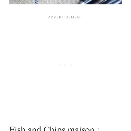
Fish and Chips maison :