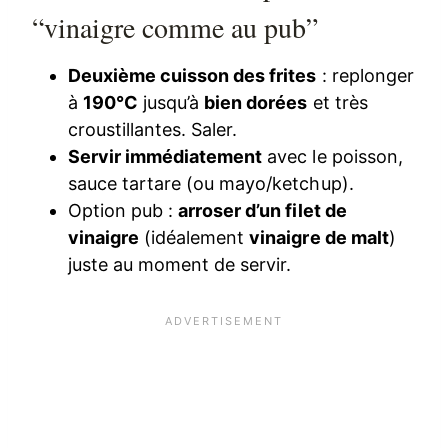
“vinaigre comme au pub”
Deuxième cuisson des frites
: replonger
à
190°C
jusqu’à
bien dorées
et très
croustillantes. Saler.
Servir immédiatement
avec le poisson,
sauce tartare (ou mayo/ketchup).
Option pub :
arroser d’un filet de
vinaigre
(idéalement
vinaigre de malt
)
juste au moment de servir.