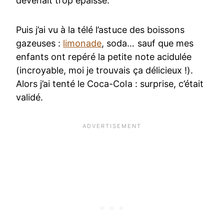
devenait trop épaisse.
Puis j’ai vu à la télé l’astuce des boissons
gazeuses :
limonade
, soda… sauf que mes
enfants ont repéré la petite note acidulée
(incroyable, moi je trouvais ça délicieux !).
Alors j’ai tenté le Coca-Cola : surprise, c’était
validé.