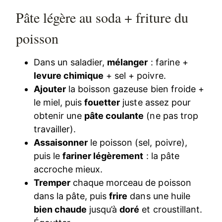
Pâte légère au soda + friture du
poisson
Dans un saladier,
mélanger
: farine +
levure chimique
+ sel + poivre.
Ajouter
la boisson gazeuse bien froide +
le miel, puis
fouetter
juste assez pour
obtenir une
pâte coulante
(ne pas trop
travailler).
Assaisonner
le poisson (sel, poivre),
puis le
fariner légèrement
: la pâte
accroche mieux.
Tremper
chaque morceau de poisson
dans la pâte, puis
frire
dans une huile
bien chaude
jusqu’à
doré
et croustillant.