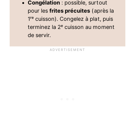
Congélation
: possible, surtout
pour les
frites précuites
(après la
1ʳᵉ cuisson). Congelez à plat, puis
terminez la 2ᵉ cuisson au moment
de servir.