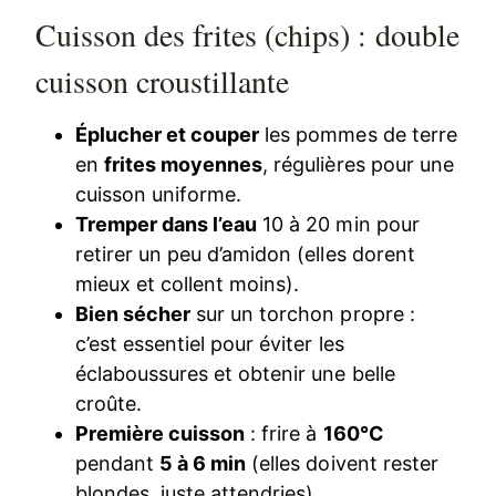
Cuisson des frites (chips) : double
cuisson croustillante
Éplucher et couper
les pommes de terre
en
frites moyennes
, régulières pour une
cuisson uniforme.
Tremper dans l’eau
10 à 20 min pour
retirer un peu d’amidon (elles dorent
mieux et collent moins).
Bien sécher
sur un torchon propre :
c’est essentiel pour éviter les
éclaboussures et obtenir une belle
croûte.
Première cuisson
: frire à
160°C
pendant
5 à 6 min
(elles doivent rester
blondes, juste attendries).