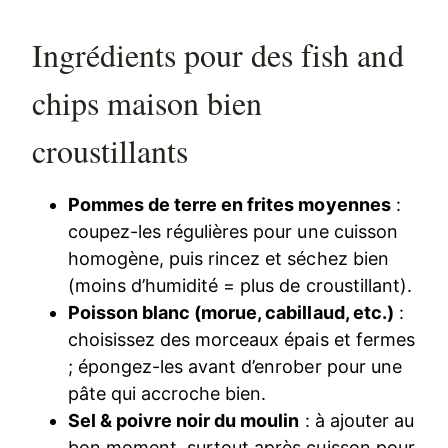
Ingrédients pour des fish and
chips maison bien
croustillants
Pommes de terre en frites moyennes
:
coupez-les régulières pour une cuisson
homogène, puis rincez et séchez bien
(moins d’humidité = plus de croustillant).
Poisson blanc (morue, cabillaud, etc.)
:
choisissez des morceaux épais et fermes
; épongez-les avant d’enrober pour une
pâte qui accroche bien.
Sel & poivre noir du moulin
: à ajouter au
bon moment, surtout après cuisson pour