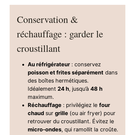
Conservation &
réchauffage : garder le
croustillant
Au réfrigérateur
: conservez
poisson et frites séparément
dans
des boîtes hermétiques.
Idéalement
24 h
, jusqu’à
48 h
maximum.
Réchauffage
: privilégiez le
four
chaud
sur
grille
(ou air fryer) pour
retrouver du croustillant. Évitez le
micro-ondes
, qui ramollit la croûte.