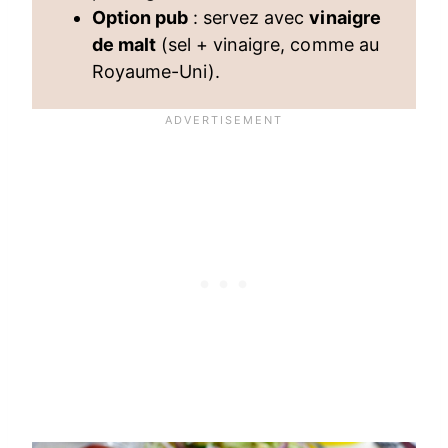
Option pub
: servez avec
vinaigre
de malt
(sel + vinaigre, comme au
Royaume-Uni).