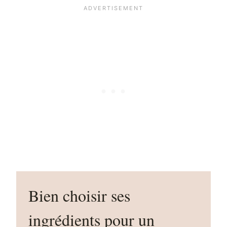
Bien choisir ses
ingrédients pour un