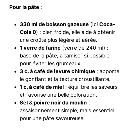
Pour la pâte :
330 ml de boisson gazeuse
(ici
Coca-
Cola 0
) : bien froide, elle aide à obtenir
une croûte plus légère et aérée.
1 verre de farine
(verre de 240 ml) :
base de la pâte, à tamiser si possible
pour éviter les grumeaux.
3 c. à café de levure chimique
: apporte
le gonflant et la texture croustillante.
1 c. à café de miel
: équilibre les saveurs
et favorise une belle coloration.
Sel & poivre noir du moulin
:
assaisonnement simple, mais essentiel
pour une pâte savoureuse.