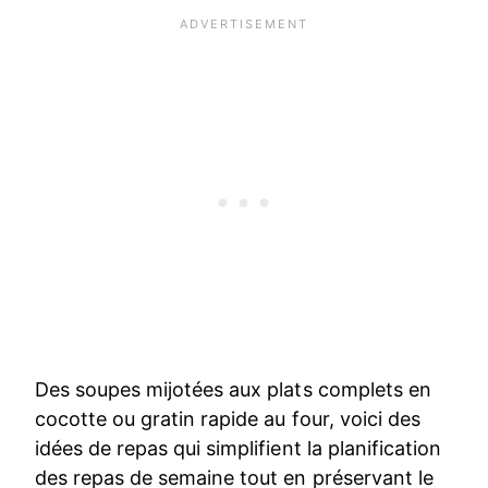
Des soupes mijotées aux plats complets en
cocotte ou gratin rapide au four, voici des
idées de repas qui simplifient la planification
des repas de semaine tout en préservant le