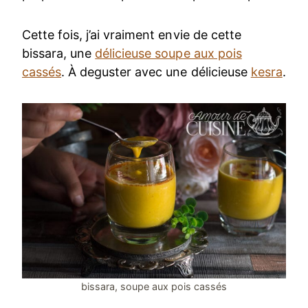
Cette fois, j’ai vraiment envie de cette
bissara, une
délicieuse soupe aux pois
cassés
. À deguster avec une délicieuse
kesra
.
bissara, soupe aux pois cassés