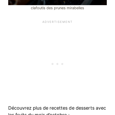
clafoutis des prunes mirabelles
Découvrez plus de recettes de desserts avec
les fruits du mois d’octobre :