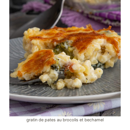
gratin de pates au brocolis et bechamel