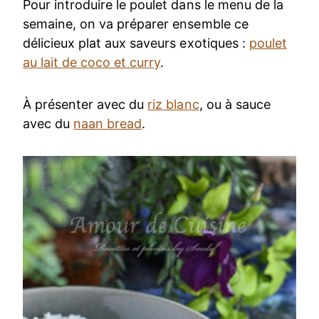
Pour introduire le poulet dans le menu de la
semaine, on va préparer ensemble ce
délicieux plat aux saveurs exotiques :
poulet
au lait de coco et curry
.
À présenter avec du
riz blanc
, ou à sauce
avec du
naan bread
.