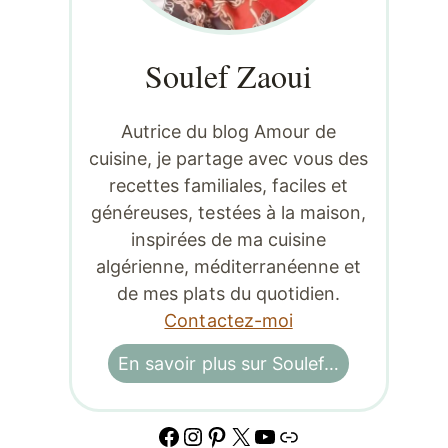
Soulef Zaoui
Autrice du blog Amour de
cuisine, je partage avec vous des
recettes familiales, faciles et
généreuses, testées à la maison,
inspirées de ma cuisine
algérienne, méditerranéenne et
de mes plats du quotidien.
Contactez-moi
En savoir plus sur Soulef…
Facebook
Instagram
Pinterest
X
YouTube
Lien