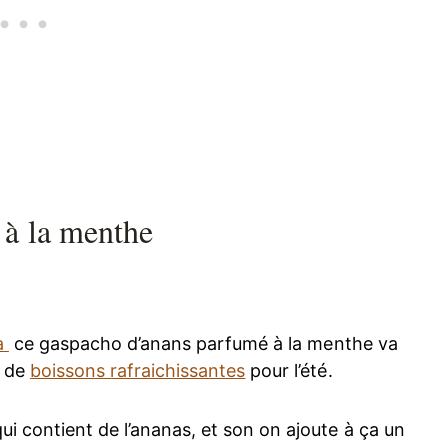
à la menthe
a
ce gaspacho d’anans parfumé à la menthe va
r de
boissons rafraichissantes
pour l’été.
i contient de l’ananas, et son on ajoute à ça un