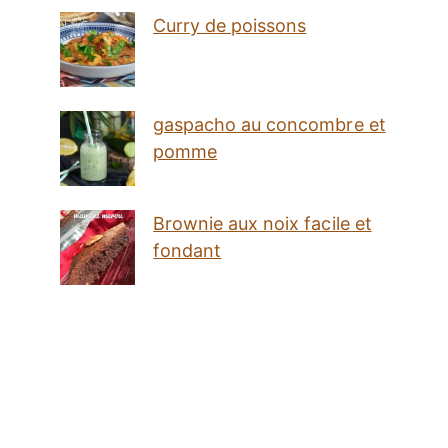
Curry de poissons
gaspacho au concombre et
pomme
Brownie aux noix facile et
fondant