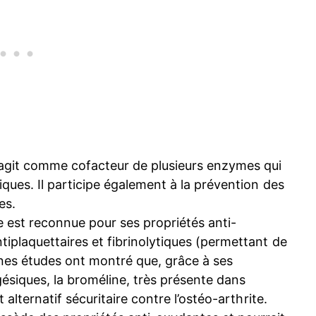
git comme cofacteur de plusieurs enzymes qui
iques. Il participe également à la prévention des
es.
e est reconnue pour ses propriétés anti-
tiplaquettaires et fibrinolytiques (permettant de
aines études ont montré que, grâce à ses
gésiques, la broméline, très présente dans
 alternatif sécuritaire contre l’ostéo-arthrite.