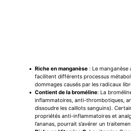
Riche en manganèse
: Le manganèse a
facilitent différents processus métabol
dommages causés par les radicaux libr
Contient de la broméline
: La bromélin
inflammatoires, anti-thrombotiques, an
dissoudre les caillots sanguins). Cert
propriétés anti-inflammatoires et anal
l’ananas, pourrait s’avérer un traitement