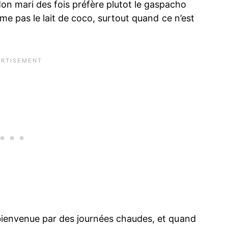
on mari des fois préfère plutot le gaspacho
aime pas le lait de coco, surtout quand ce n’est
 bienvenue par des journées chaudes, et quand