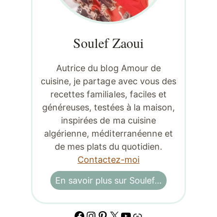
Soulef Zaoui
Autrice du blog Amour de
cuisine, je partage avec vous des
recettes familiales, faciles et
généreuses, testées à la maison,
inspirées de ma cuisine
algérienne, méditerranéenne et
de mes plats du quotidien.
Contactez-moi
En savoir plus sur Soulef…
Facebook
Instagram
Pinterest
X
YouTube
Lien