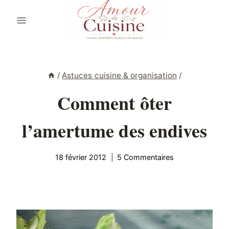
Aller
au
contenu
/
Astuces cuisine & organisation
/
Comment ôter
l’amertume des endives
18 février 2012
5 Commentaires