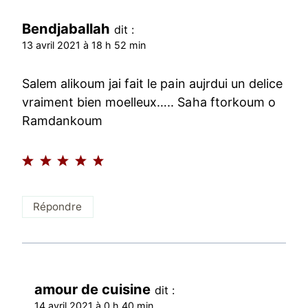
Bendjaballah
dit :
13 avril 2021 à 18 h 52 min
Salem alikoum jai fait le pain aujrdui un delice
vraiment bien moelleux….. Saha ftorkoum o
Ramdankoum
Répondre
amour de cuisine
dit :
14 avril 2021 à 0 h 40 min