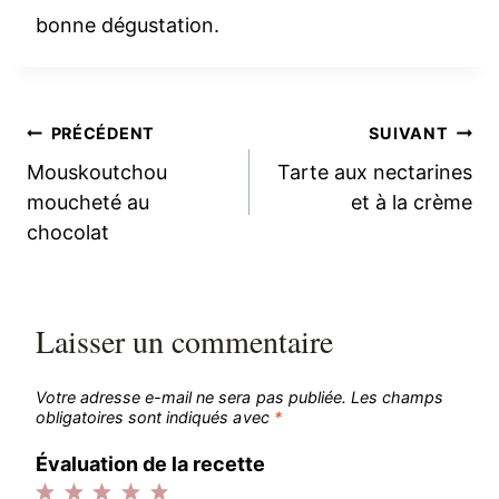
bonne dégustation.
Navigation
PRÉCÉDENT
SUIVANT
Mouskoutchou
Tarte aux nectarines
de
moucheté au
et à la crème
chocolat
l’article
Laisser un commentaire
Votre adresse e-mail ne sera pas publiée.
Les champs
obligatoires sont indiqués avec
*
Évaluation de la recette