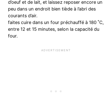
d’oeuf et de lait, et laissez reposer encore un
peu dans un endroit bien tiède à l’abri des
courants d’air.
faites cuire dans un four préchauffé à 180 ˚C,
entre 12 et 15 minutes, selon la capacité du
four.