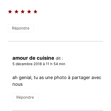
Répondre
amour de cuisine
dit :
5 décembre 2018 à 11 h 54 min
ah genial, tu as une photo à partager avec
nous
Répondre