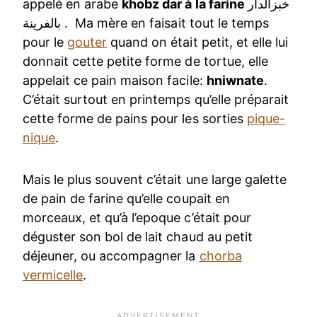
appelé en arabe
khobz dar à la farine
خبزالدار
بالفرينة . Ma mère en faisait tout le temps
pour le
gouter
quand on était petit, et elle lui
donnait cette petite forme de tortue, elle
appelait ce pain maison facile:
hniwnate
.
C’était surtout en printemps qu’elle préparait
cette forme de pains pour les sorties
pique-
nique
.
Mais le plus souvent c’était une large galette
de pain de farine qu’elle coupait en
morceaux, et qu’à l’epoque c’était pour
déguster son bol de lait chaud au petit
déjeuner, ou accompagner la
chorba
vermicelle
.