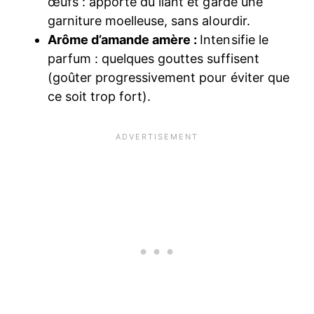
œufs : apporte du liant et garde une
garniture moelleuse, sans alourdir.
Arôme d’amande amère :
Intensifie le
parfum : quelques gouttes suffisent
(goûter progressivement pour éviter que
ce soit trop fort).