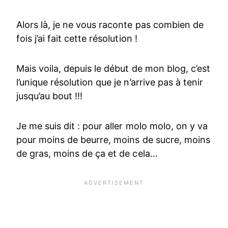
Alors là, je ne vous raconte pas combien de
fois j’ai fait cette résolution !
Mais voila, depuis le début de mon blog, c’est
l’unique résolution que je n’arrive pas à tenir
jusqu’au bout !!!
Je me suis dit : pour aller molo molo, on y va
pour moins de beurre, moins de sucre, moins
de gras, moins de ça et de cela…