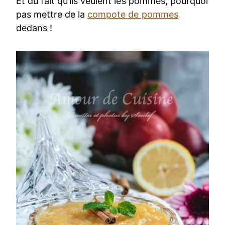
Et du fait qu’ils veulent les pommes, pourquoi
pas mettre de la
compote de pommes
dedans !