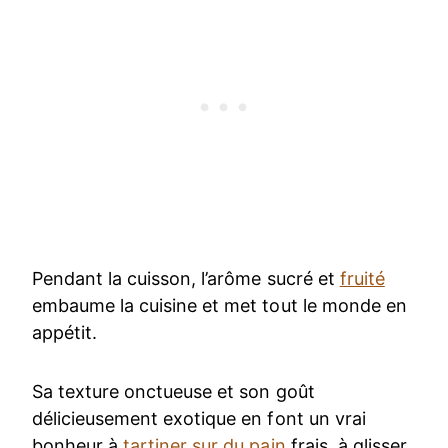
Pendant la cuisson, l’arôme sucré et
fruité
embaume la cuisine et met tout le monde en
appétit.
Sa texture onctueuse et son goût
délicieusement exotique en font un vrai
bonheur à
tartiner sur du pain
frais, à glisser