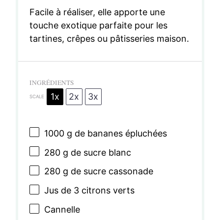
Facile à réaliser, elle apporte une
touche exotique parfaite pour les
tartines, crêpes ou pâtisseries maison.
INGRÉDIENTS
1x
2x
3x
SCALE
1000 g
de bananes épluchées
280 g
de sucre blanc
280 g
de sucre cassonade
Jus de
3
citrons verts
Cannelle