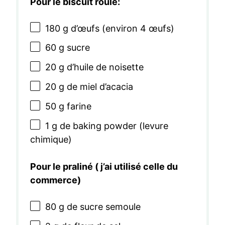
Pour le biscuit roulé:
180 g
d’œufs (environ
4
œufs)
60 g
sucre
20 g
d’huile de noisette
20 g
de miel d’acacia
50 g
farine
1 g
de baking powder (levure
chimique)
Pour le praliné ( j’ai utilisé celle du
commerce)
80 g
de sucre semoule