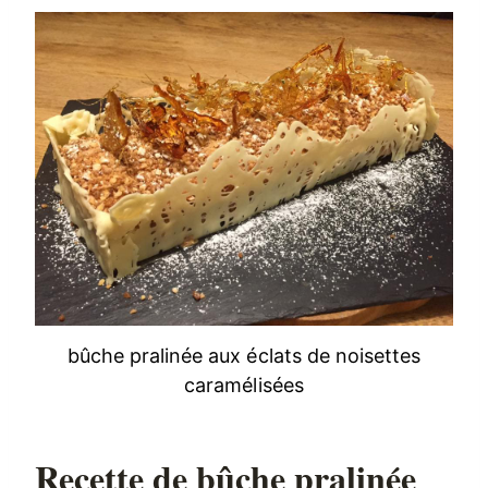
bûche pralinée aux éclats de noisettes
caramélisées
Recette de bûche pralinée