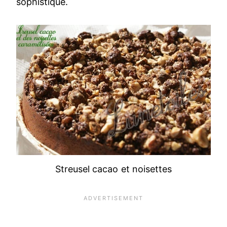
sophistiqué.
Streusel cacao et noisettes