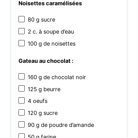
Noisettes caramélisées
80 g
sucre
2
c. à soupe d’eau
100 g
de noisettes
Gateau au chocolat :
160 g
de chocolat noir
125 g
beurre
4
oeufs
120 g
sucre
90 g
de poudre d’amande
50 g
farine