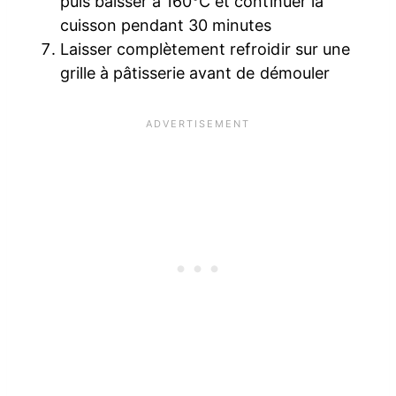
puis baisser à 160°C et continuer la
cuisson pendant 30 minutes
Laisser complètement refroidir sur une
grille à pâtisserie avant de démouler