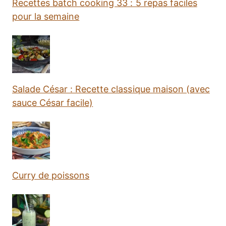
Recettes batch cooking 33 : 5 repas faciles
pour la semaine
Salade César : Recette classique maison (avec
sauce César facile)
Curry de poissons