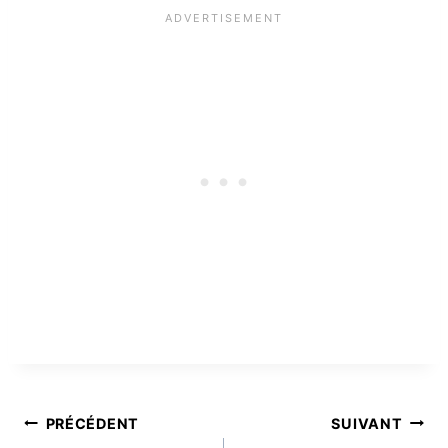
Navigation
PRÉCÉDENT
SUIVANT