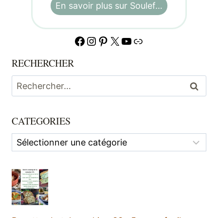
En savoir plus sur Soulef…
Facebook
Instagram
Pinterest
X
YouTube
Lien
RECHERCHER
Rechercher :
CATEGORIES
Categories