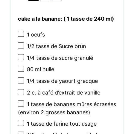
cake a la banane: ( 1 tasse de 240 ml)
1
oeufs
1/2
tasse de Sucre brun
1/4
tasse de sucre granulé
80
ml huile
1/4
tasse de yaourt grecque
2
c. à café d’extrait de vanille
1
tasse de bananes mûres écrasées
(environ
2
grosses bananes)
1
tasse de farine tout usage