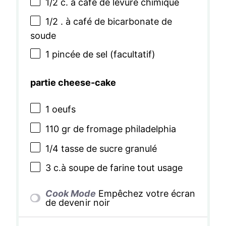
1/2
c. à café de levure chimique
1/2
. à café de bicarbonate de
soude
1
pincée de sel (facultatif)
partie cheese-cake
1
oeufs
110
gr de fromage philadelphia
1/4
tasse de sucre granulé
3
c.à soupe de farine tout usage
Cook Mode
Empêchez votre écran
de devenir noir