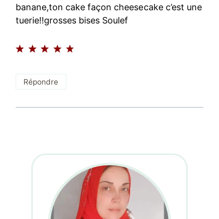
banane,ton cake façon cheesecake c’est une
tuerie!!grosses bises Soulef
Répondre