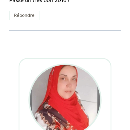
Passe un très bon 2016 !
Répondre