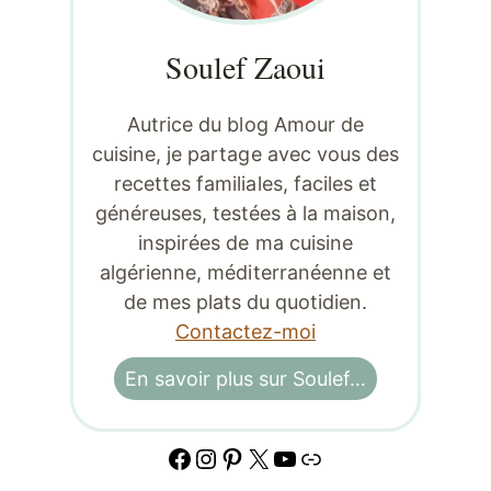
Soulef Zaoui
Autrice du blog Amour de
cuisine, je partage avec vous des
recettes familiales, faciles et
généreuses, testées à la maison,
inspirées de ma cuisine
algérienne, méditerranéenne et
de mes plats du quotidien.
Contactez-moi
En savoir plus sur Soulef…
Facebook
Instagram
Pinterest
X
YouTube
Lien