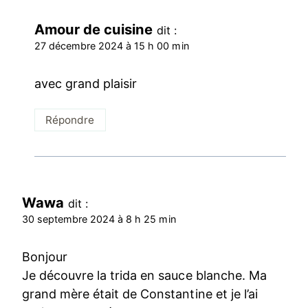
Amour de cuisine
dit :
27 décembre 2024 à 15 h 00 min
avec grand plaisir
Répondre
Wawa
dit :
30 septembre 2024 à 8 h 25 min
Bonjour
Je découvre la trida en sauce blanche. Ma
grand mère était de Constantine et je l’ai