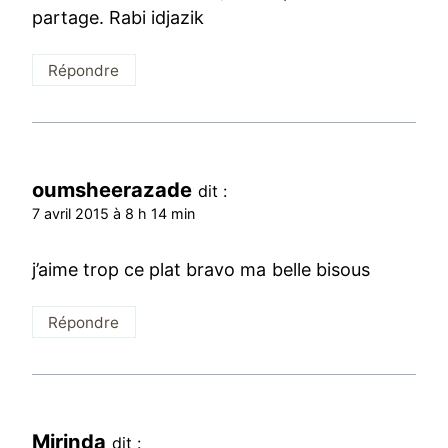
partage. Rabi idjazik
Répondre
oumsheerazade
dit :
7 avril 2015 à 8 h 14 min
j’aime trop ce plat bravo ma belle bisous
Répondre
Mirinda
dit :