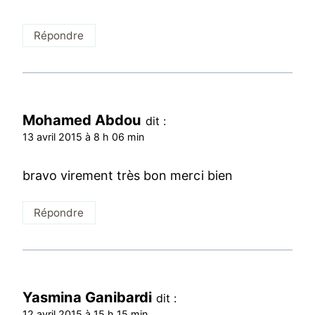
Répondre
Mohamed Abdou
dit :
13 avril 2015 à 8 h 06 min
bravo virement très bon merci bien
Répondre
Yasmina Ganibardi
dit :
12 avril 2015 à 15 h 15 min