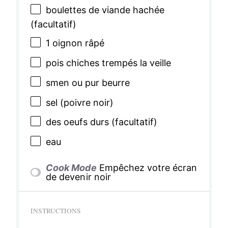
boulettes de viande hachée
(facultatif)
1
oignon râpé
pois chiches trempés la veille
smen ou pur beurre
sel (poivre noir)
des oeufs durs (facultatif)
eau
Cook Mode
Empêchez votre écran
de devenir noir
INSTRUCTIONS